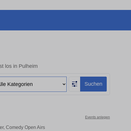
t los in Pulheim
Suchen
Events anlegen
ter, Comedy Open Airs