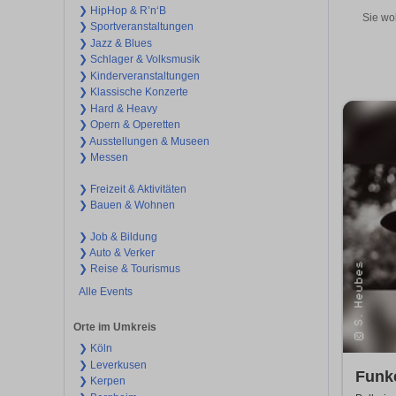
❯ HipHop & R’n‘B
Sie wo
❯ Sportveranstaltungen
❯ Jazz & Blues
❯ Schlager & Volksmusik
❯ Kinderveranstaltungen
❯ Klassische Konzerte
❯ Hard & Heavy
❯ Opern & Operetten
❯ Ausstellungen & Museen
❯ Messen
❯ Freizeit & Aktivitäten
❯ Bauen & Wohnen
❯ Job & Bildung
❯ Auto & Verker
❯ Reise & Tourismus
Alle Events
Orte im Umkreis
❯ Köln
❯ Leverkusen
Funke
❯ Kerpen