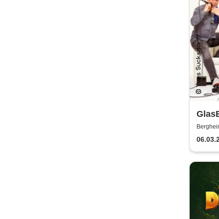
Glas
Berghei
06.03.