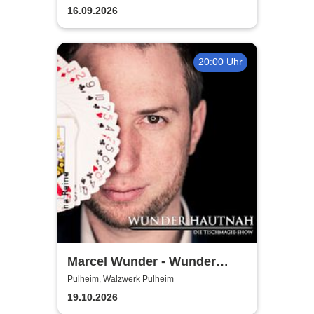
16.09.2026
20:00 Uhr
Marcel Wunder - Wunder
Hautnah Tischmagieshow
Pulheim, Walzwerk Pulheim
Zaubershow
19.10.2026