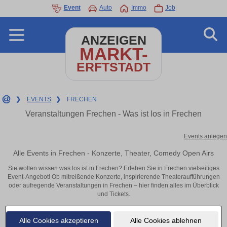
Event
Auto
Immo
Job
ANZEIGEN
MARKT-
ERFTSTADT
❯
EVENTS
❯
FRECHEN
Veranstaltungen Frechen - Was ist los in Frechen
Events anlegen
Alle Events in Frechen - Konzerte, Theater, Comedy Open Airs
Sie wollen wissen was los ist in Frechen? Erleben Sie in Frechen vielseitiges
Event-Angebot! Ob mitreißende Konzerte, inspirierende Theateraufführungen
oder aufregende Veranstaltungen in Frechen – hier finden alles im Überblick
und Tickets.
Alle Cookies akzeptieren
Alle Cookies ablehnen