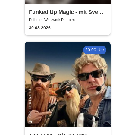
Funked Up Magic - mit Sven
Heubes & Band
Pulheim, Walzwerk Pulheim
30.08.2026
20:00 Uhr