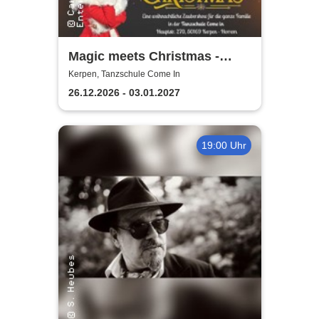
Magic meets Christmas -
Tanzschule Come In
Kerpen, Tanzschule Come In
26.12.2026 - 03.01.2027
19:00 Uhr