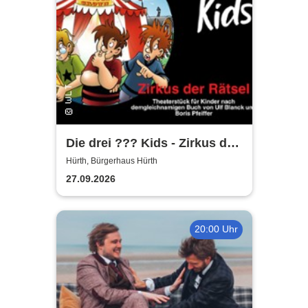
Die drei ??? Kids - Zirkus der
Rätsel | Bürgerhaus Hürth
Hürth, Bürgerhaus Hürth
27.09.2026
20:00 Uhr