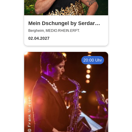
Mein Dschungel by Serdar
Karibik
Bergheim, MEDIO.RHEIN.ERFT.
02.04.2027
20:00 Uhr