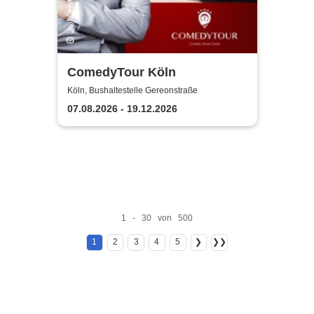
ComedyTour Köln
Köln, Bushaltestelle Gereonstraße
07.08.2026 - 19.12.2026
1 - 30 von 500
1
2
3
4
5
❯
❯❯