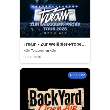
Tream - Zur Weißbier-Probe
Tour 2026
Köln, Tanzbrunnen Köln
08.08.2026
13:00 Uhr