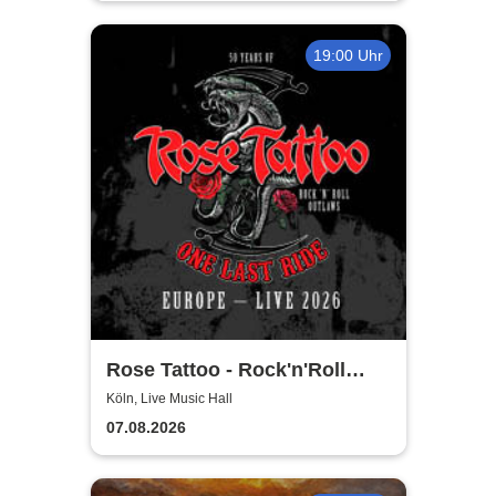
19:00 Uhr
Rose Tattoo - Rock'n'Roll
Outlaws – One Last Ride
Köln, Live Music Hall
07.08.2026