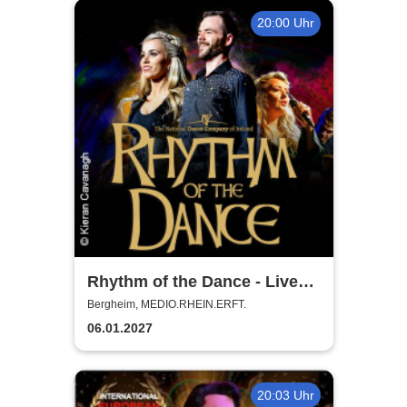
20:00 Uhr
Rhythm of the Dance - Live
2027
Bergheim, MEDIO.RHEIN.ERFT.
06.01.2027
20:03 Uhr