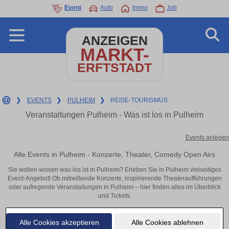
Event
Auto
Immo
Job
ANZEIGEN
MARKT-
ERFTSTADT
❯
EVENTS
❯
PULHEIM
❯
REISE-TOURISMUS
Veranstaltungen Pulheim - Was ist los in Pulheim
Events anlegen
Alle Events in Pulheim - Konzerte, Theater, Comedy Open Airs
Sie wollen wissen was los ist in Pulheim? Erleben Sie in Pulheim vielseitiges
Event-Angebot! Ob mitreißende Konzerte, inspirierende Theateraufführungen
oder aufregende Veranstaltungen in Pulheim – hier finden alles im Überblick
und Tickets.
Alle Cookies akzeptieren
Alle Cookies ablehnen