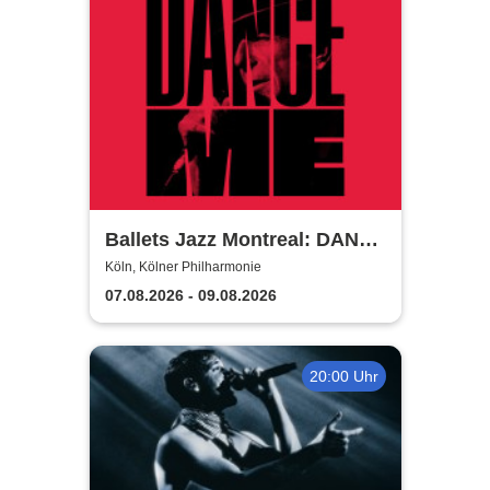
Ballets Jazz Montreal: DANCE
ME
Köln, Kölner Philharmonie
07.08.2026 - 09.08.2026
20:00 Uhr