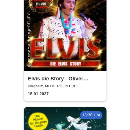
Elvis die Story - Oliver
Steinhoff + Band
Bergheim, MEDIO.RHEIN.ERFT.
15.01.2027
16:30 Uhr