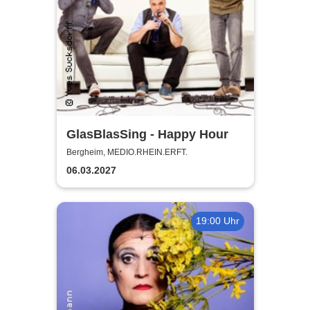
GlasBlasSing - Happy Hour
Bergheim, MEDIO.RHEIN.ERFT.
06.03.2027
19:00 Uhr