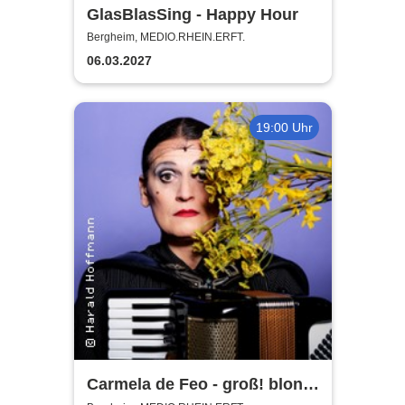
GlasBlasSing - Happy Hour
Bergheim, MEDIO.RHEIN.ERFT.
06.03.2027
19:00 Uhr
Carmela de Feo - groß! blond!