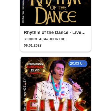
Rhythm of the Dance - Live
2027
Bergheim, MEDIO.RHEIN.ERFT.
06.01.2027
20:03 Uhr