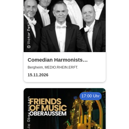
Comedian Harmonists
Forever - Das Leben ein
Bergheim, MEDIO.RHEIN.ERFT.
Konzert
15.11.2026
17:00 Uhr