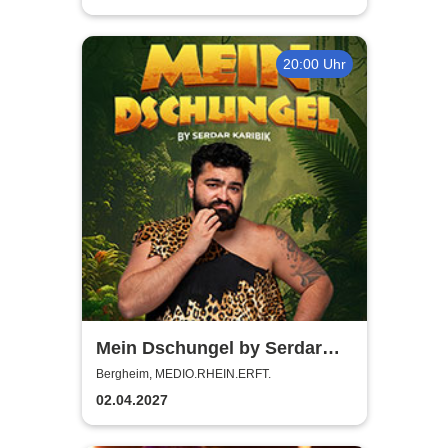
20:00 Uhr
Mein Dschungel by Serdar
Karibik
Bergheim, MEDIO.RHEIN.ERFT.
02.04.2027