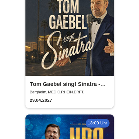
Tom Gaebel singt Sinatra -
Tour 2027
Bergheim, MEDIO.RHEIN.ERFT.
29.04.2027
18:00 Uhr