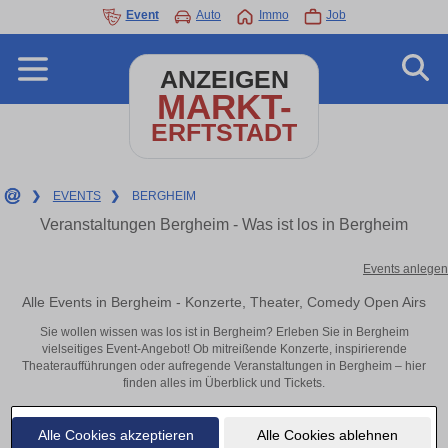
Event
Auto
Immo
Job
ANZEIGEN
MARKT-
ERFTSTADT
❯
EVENTS
❯
BERGHEIM
Veranstaltungen Bergheim - Was ist los in Bergheim
Events anlegen
Alle Events in Bergheim - Konzerte, Theater, Comedy Open Airs
Sie wollen wissen was los ist in Bergheim? Erleben Sie in Bergheim
vielseitiges Event-Angebot! Ob mitreißende Konzerte, inspirierende
Theateraufführungen oder aufregende Veranstaltungen in Bergheim – hier
finden alles im Überblick und Tickets.
Alle Cookies akzeptieren
Alle Cookies ablehnen