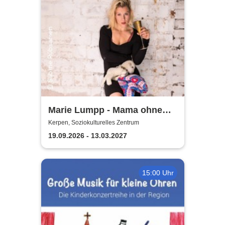
Marie Lumpp - Mama ohne
Plan
Kerpen, Soziokulturelles Zentrum
19.09.2026 - 13.03.2027
15:00 Uhr