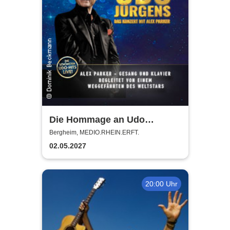
Die Hommage an Udo
Jürgens - Das Konzert mit
Bergheim, MEDIO.RHEIN.ERFT.
Alex Parker
02.05.2027
20:00 Uhr