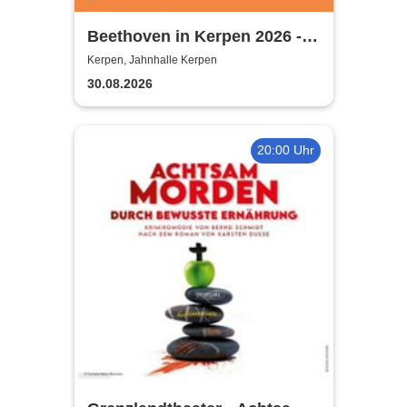
Beethoven in Kerpen 2026 -
Sommerkonzerte 2026
Kerpen, Jahnhalle Kerpen
30.08.2026
20:00 Uhr