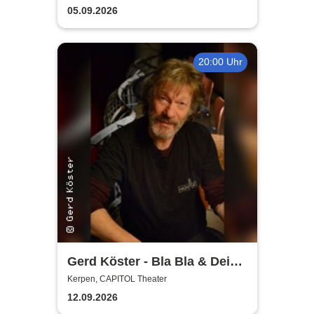
Planschemalöör, Paveier
05.09.2026
20:00 Uhr
Gerd Köster - Bla Bla & Dei
Dei
Kerpen, CAPITOL Theater
12.09.2026