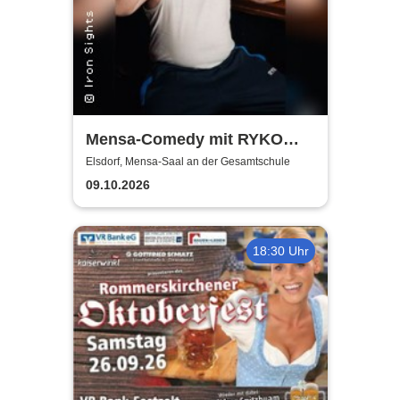
Mensa-Comedy mit RYKO
und Vincent Tophoven
Elsdorf, Mensa-Saal an der Gesamtschule
09.10.2026
18:30 Uhr