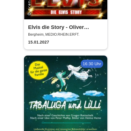
Elvis die Story - Oliver
Steinhoff + Band
Bergheim, MEDIO.RHEIN.ERFT.
15.01.2027
16:30 Uhr