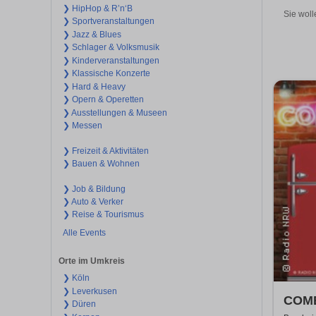
❯ HipHop & R’n‘B
Sie woll
❯ Sportveranstaltungen
❯ Jazz & Blues
❯ Schlager & Volksmusik
❯ Kinderveranstaltungen
❯ Klassische Konzerte
❯ Hard & Heavy
❯ Opern & Operetten
❯ Ausstellungen & Museen
❯ Messen
❯ Freizeit & Aktivitäten
❯ Bauen & Wohnen
❯ Job & Bildung
❯ Auto & Verker
❯ Reise & Tourismus
Alle Events
Orte im Umkreis
❯ Köln
❯ Leverkusen
COME
❯ Düren