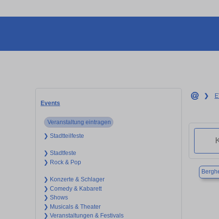
❯
E
Events
Veranstaltung eintragen
❯ Stadtteilfeste
❯ Stadtfeste
❯ Rock & Pop
Bergh
❯ Konzerte & Schlager
❯ Comedy & Kabarett
❯ Shows
❯ Musicals & Theater
❯ Veranstaltungen & Festivals