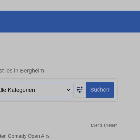
t los in Bergheim
Suchen
Events anlegen
ater, Comedy Open Airs