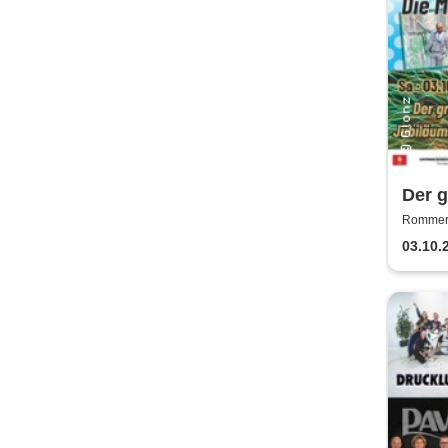
Der 
Rommers
03.10.