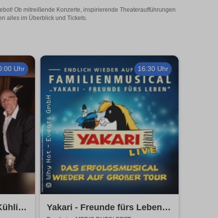
gebot! Ob mitreißende Konzerte, inspirierende Theateraufführungen
n alles im Überblick und Tickets.
0:00 Uhr
16:30 Uhr
Kühlich
Yakari - Freunde fürs Leben -