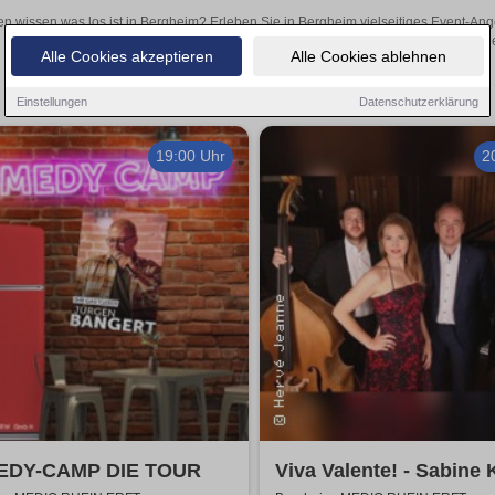
en wissen was los ist in Bergheim? Erleben Sie in Bergheim vielseitiges Event-An
oder aufregende Veranstaltungen in Bergheim – hier finde
Alle Cookies akzeptieren
Alle Cookies ablehnen
Einstellungen
Datenschutzerklärung
19:00 Uhr
2
DY-CAMP DIE TOUR
Viva Valente! - Sabine 