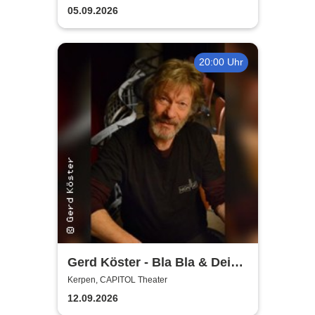
Planschemalöör, Paveier
05.09.2026
20:00 Uhr
Gerd Köster - Bla Bla & Dei
Dei
Kerpen, CAPITOL Theater
12.09.2026