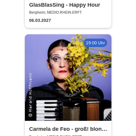
GlasBlasSing - Happy Hour
Bergheim, MEDIO.RHEIN.ERFT.
06.03.2027
19:00 Uhr
Carmela de Feo - groß! blond!