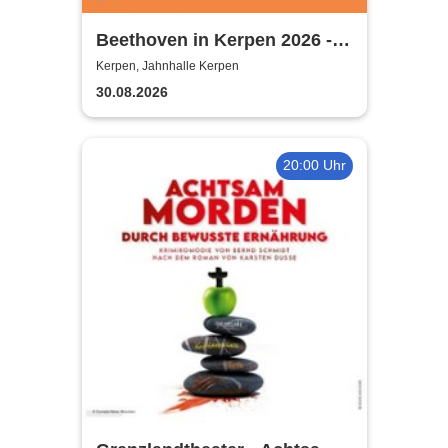
Beethoven in Kerpen 2026 -
Sommerkonzerte 2026
Kerpen, Jahnhalle Kerpen
30.08.2026
20:00 Uhr