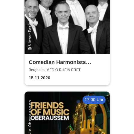
Comedian Harmonists
Forever - Das Leben ein
Bergheim, MEDIO.RHEIN.ERFT.
Konzert
15.11.2026
17:00 Uhr