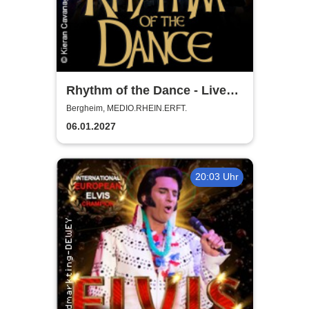
Rhythm of the Dance - Live
2027
Bergheim, MEDIO.RHEIN.ERFT.
06.01.2027
20:03 Uhr