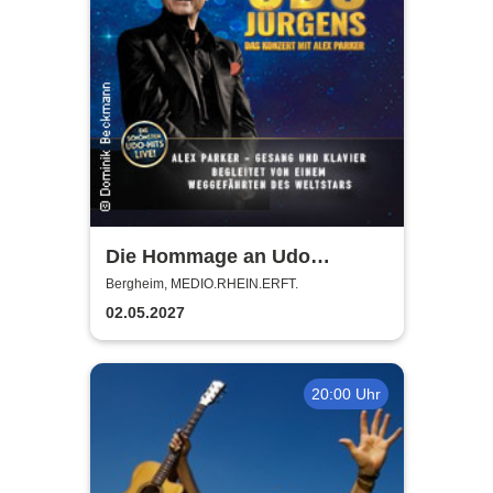
Die Hommage an Udo
Jürgens - Das Konzert mit
Bergheim, MEDIO.RHEIN.ERFT.
Alex Parker
02.05.2027
20:00 Uhr