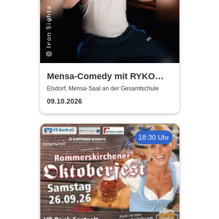
Mensa-Comedy mit RYKO
und Vincent Tophoven
Elsdorf, Mensa-Saal an der Gesamtschule
09.10.2026
18:30 Uhr