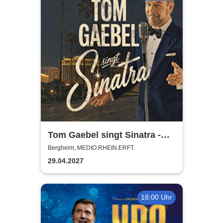
Tom Gaebel singt Sinatra -
Tour 2027
Bergheim, MEDIO.RHEIN.ERFT.
29.04.2027
18:00 Uhr