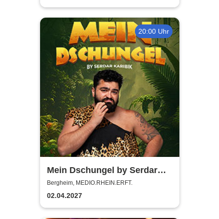
20:00 Uhr
Mein Dschungel by Serdar
Karibik
Bergheim, MEDIO.RHEIN.ERFT.
02.04.2027