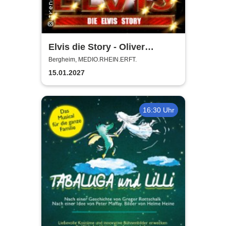
Elvis die Story - Oliver
Steinhoff + Band
Bergheim, MEDIO.RHEIN.ERFT.
15.01.2027
16:30 Uhr