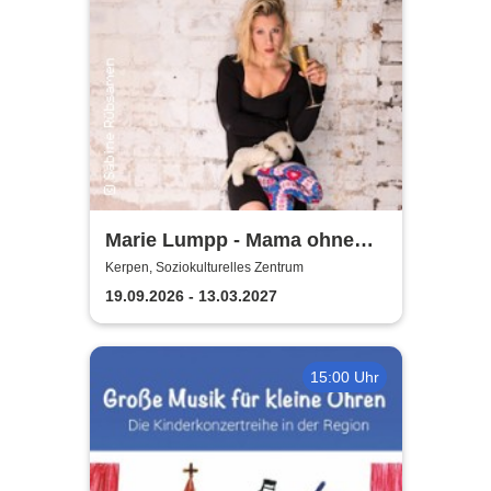
Marie Lumpp - Mama ohne
Plan
Kerpen, Soziokulturelles Zentrum
19.09.2026 - 13.03.2027
15:00 Uhr