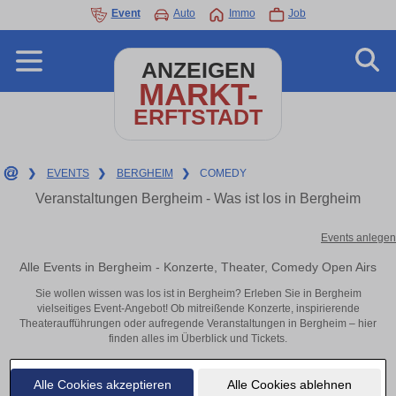
Event
Auto
Immo
Job
ANZEIGEN
MARKT-
ERFTSTADT
❯
EVENTS
❯
BERGHEIM
❯
COMEDY
Veranstaltungen Bergheim - Was ist los in Bergheim
Events anlegen
Alle Events in Bergheim - Konzerte, Theater, Comedy Open Airs
Sie wollen wissen was los ist in Bergheim? Erleben Sie in Bergheim
vielseitiges Event-Angebot! Ob mitreißende Konzerte, inspirierende
Theateraufführungen oder aufregende Veranstaltungen in Bergheim – hier
finden alles im Überblick und Tickets.
Alle Cookies akzeptieren
Alle Cookies ablehnen