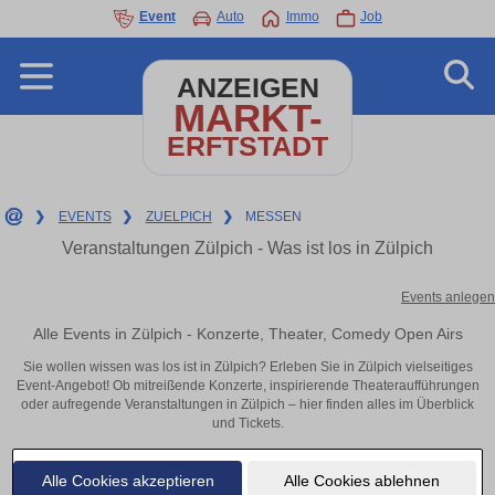
Event
Auto
Immo
Job
ANZEIGEN
MARKT-
ERFTSTADT
❯
EVENTS
❯
ZUELPICH
❯
MESSEN
Veranstaltungen Zülpich - Was ist los in Zülpich
Events anlegen
Alle Events in Zülpich - Konzerte, Theater, Comedy Open Airs
Sie wollen wissen was los ist in Zülpich? Erleben Sie in Zülpich vielseitiges
Event-Angebot! Ob mitreißende Konzerte, inspirierende Theateraufführungen
oder aufregende Veranstaltungen in Zülpich – hier finden alles im Überblick
und Tickets.
Alle Cookies akzeptieren
Alle Cookies ablehnen