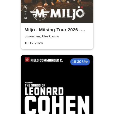
Miljö - Mitsing-Tour 2026 -
Unplugged
Euskirchen, Altes Casino
10.12.2026
19:30 Uhr