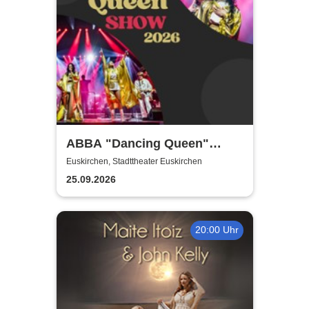
ABBA "Dancing Queen"
Show 2026
Euskirchen, Stadttheater Euskirchen
25.09.2026
20:00 Uhr