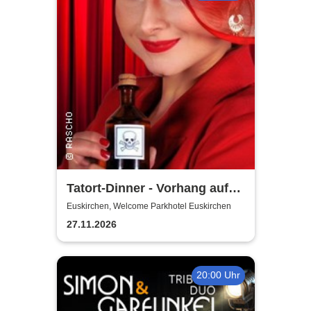
Tatort-Dinner - Vorhang auf
für Mord
Euskirchen, Welcome Parkhotel Euskirchen
27.11.2026
20:00 Uhr