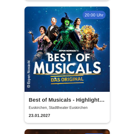
20:00 Uhr
Best of Musicals - Highlights
aus über 20 Musicals
Euskirchen, Stadttheater Euskirchen
23.01.2027