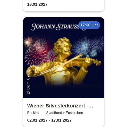
16.01.2027
17:00 Uhr
Wiener Silvesterkonzert -
Wiener Neujahrskonzert
Euskirchen, Stadttheater Euskirchen
02.01.2027 - 17.01.2027