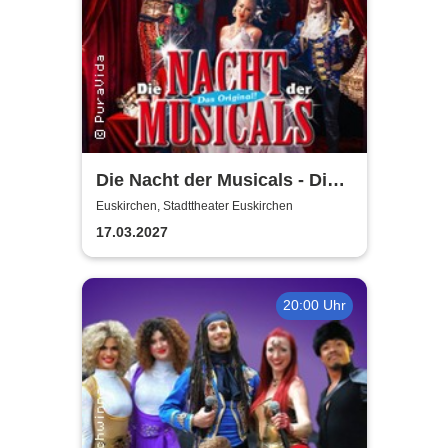
Die Nacht der Musicals - Die
erfolgreichste Musicalgala
Euskirchen, Stadttheater Euskirchen
aller Zeiten
17.03.2027
20:00 Uhr