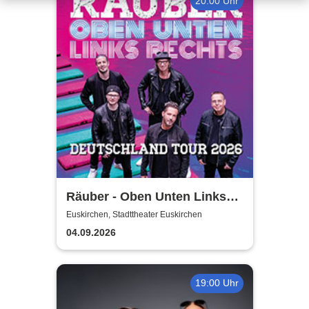
20:00 Uhr
Räuber - Oben Unten Links
Rechts
Euskirchen, Stadttheater Euskirchen
04.09.2026
19:00 Uhr