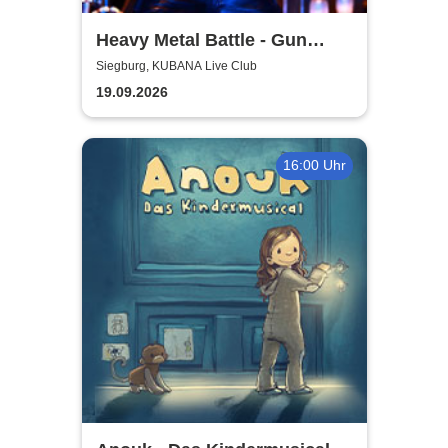
Heavy Metal Battle - Gun
Barrel, Warwolf + 1
Siegburg, KUBANA Live Club
19.09.2026
16:00 Uhr