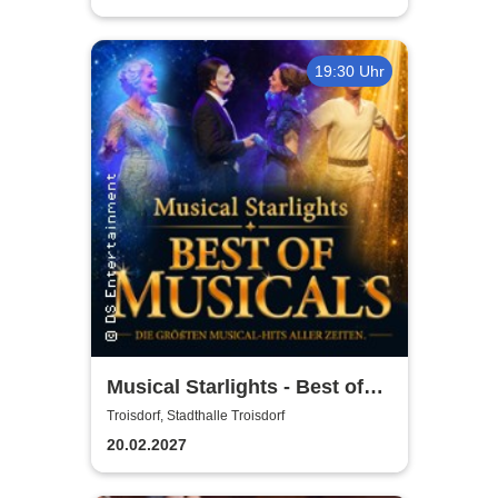
19:30 Uhr
Musical Starlights - Best of
Musicals
Troisdorf, Stadthalle Troisdorf
20.02.2027