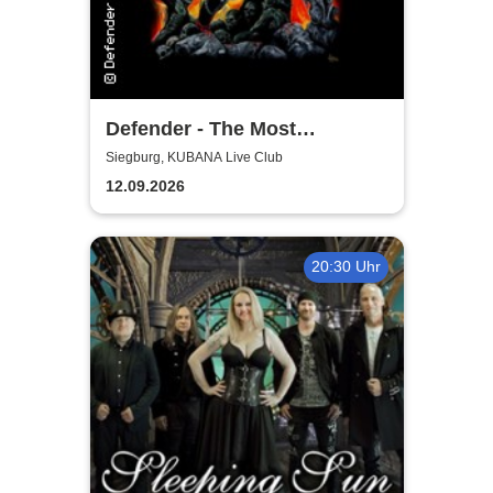
Defender - The Most
Authentic Manowar Tribute
Siegburg, KUBANA Live Club
12.09.2026
20:30 Uhr