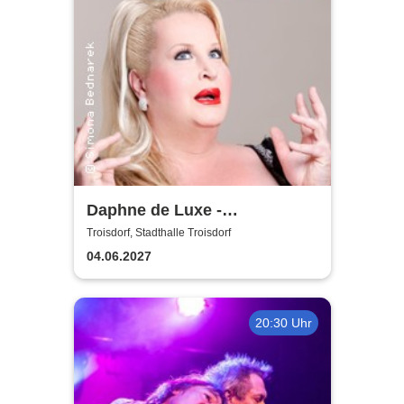
Daphne de Luxe -
Geduldsproben
Troisdorf, Stadthalle Troisdorf
04.06.2027
20:30 Uhr