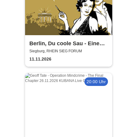
Berlin, Du coole Sau - Eine
Liebeserklärung
Siegburg, RHEIN SIEG FORUM
11.11.2026
20:00 Uhr