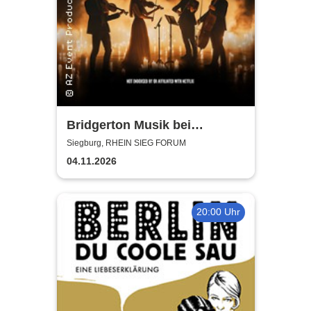
Bridgerton Musik bei
Kerzenschein
Siegburg, RHEIN SIEG FORUM
04.11.2026
20:00 Uhr