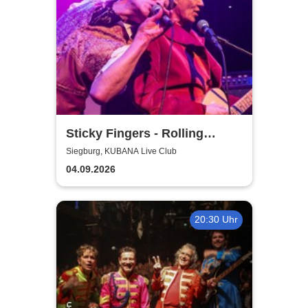
Sticky Fingers - Rolling
Stones Tribute
Siegburg, KUBANA Live Club
04.09.2026
20:30 Uhr