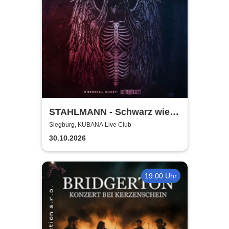
STAHLMANN - Schwarz wie
der Tod Tour 2026
Siegburg, KUBANA Live Club
30.10.2026
19:00 Uhr