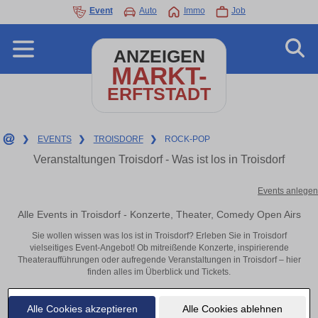
Event
Auto
Immo
Job
ANZEIGEN
MARKT-
ERFTSTADT
❯
EVENTS
❯
TROISDORF
❯
ROCK-POP
Veranstaltungen Troisdorf - Was ist los in Troisdorf
Events anlegen
Alle Events in Troisdorf - Konzerte, Theater, Comedy Open Airs
Sie wollen wissen was los ist in Troisdorf? Erleben Sie in Troisdorf
vielseitiges Event-Angebot! Ob mitreißende Konzerte, inspirierende
Theateraufführungen oder aufregende Veranstaltungen in Troisdorf – hier
finden alles im Überblick und Tickets.
Alle Cookies akzeptieren
Alle Cookies ablehnen