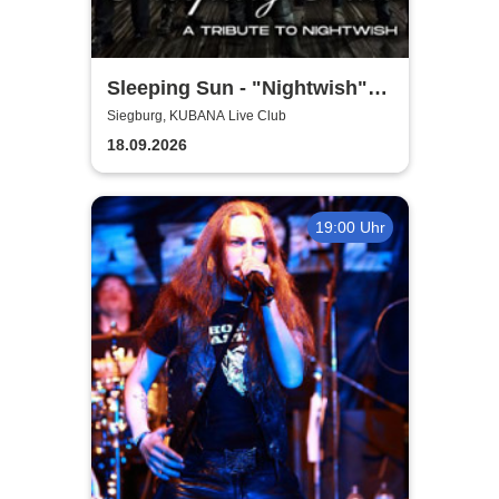
Sleeping Sun - "Nightwish"-
Tribute
Siegburg, KUBANA Live Club
18.09.2026
19:00 Uhr