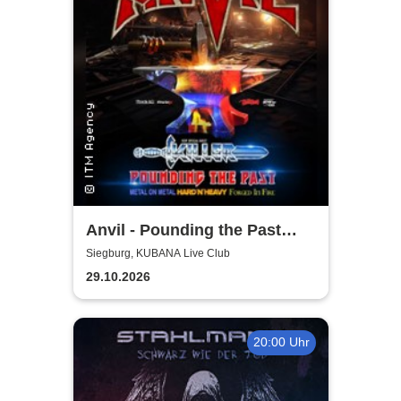
Anvil - Pounding the Past
Tour
Siegburg, KUBANA Live Club
29.10.2026
20:00 Uhr