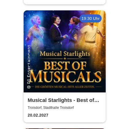
19:30 Uhr
Musical Starlights - Best of
Musicals
Troisdorf, Stadthalle Troisdorf
20.02.2027