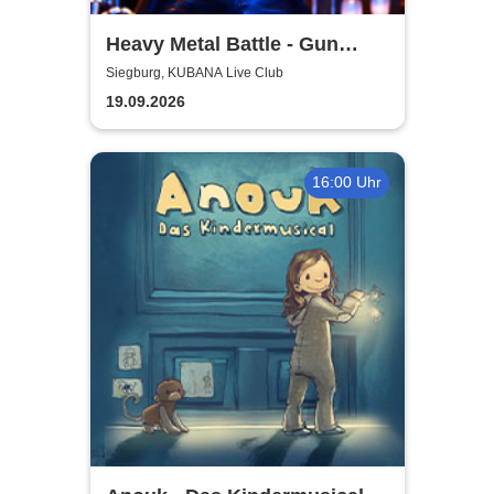
Heavy Metal Battle - Gun
Barrel, Warwolf + 1
Siegburg, KUBANA Live Club
19.09.2026
16:00 Uhr