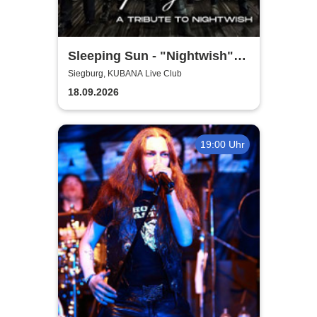
Sleeping Sun - "Nightwish"-
Tribute
Siegburg, KUBANA Live Club
18.09.2026
19:00 Uhr