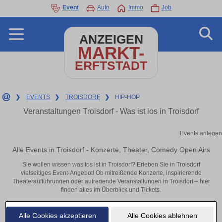
Event
Auto
Immo
Job
ANZEIGEN
MARKT-
ERFTSTADT
❯
EVENTS
❯
TROISDORF
❯
HIP-HOP
Veranstaltungen Troisdorf - Was ist los in Troisdorf
Events anlegen
Alle Events in Troisdorf - Konzerte, Theater, Comedy Open Airs
Sie wollen wissen was los ist in Troisdorf? Erleben Sie in Troisdorf
vielseitiges Event-Angebot! Ob mitreißende Konzerte, inspirierende
Theateraufführungen oder aufregende Veranstaltungen in Troisdorf – hier
finden alles im Überblick und Tickets.
Alle Cookies akzeptieren
Alle Cookies ablehnen