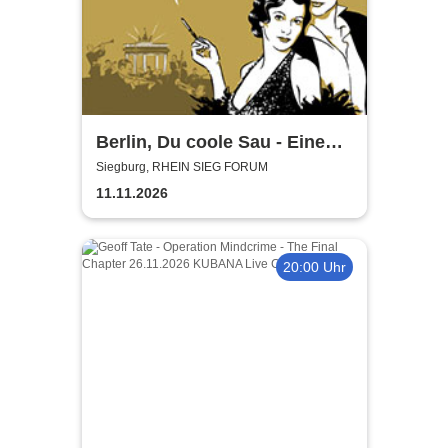
Berlin, Du coole Sau - Eine
Liebeserklärung
Siegburg, RHEIN SIEG FORUM
11.11.2026
20:00 Uhr