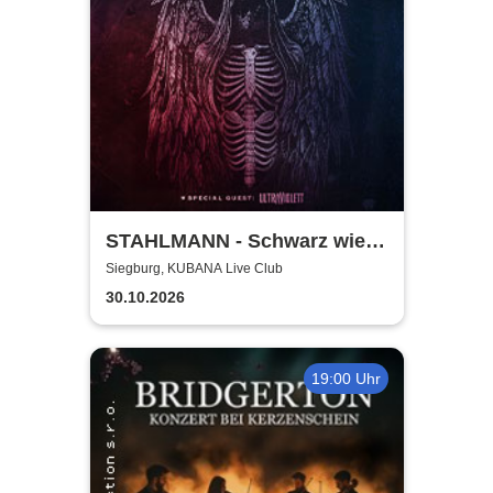
STAHLMANN - Schwarz wie
der Tod Tour 2026
Siegburg, KUBANA Live Club
30.10.2026
19:00 Uhr