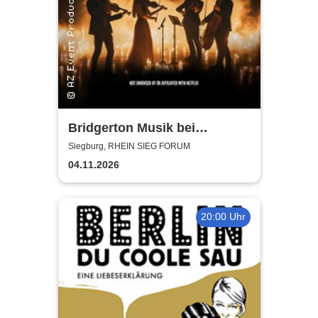
Bridgerton Musik bei
Kerzenschein
Siegburg, RHEIN SIEG FORUM
04.11.2026
20:00 Uhr