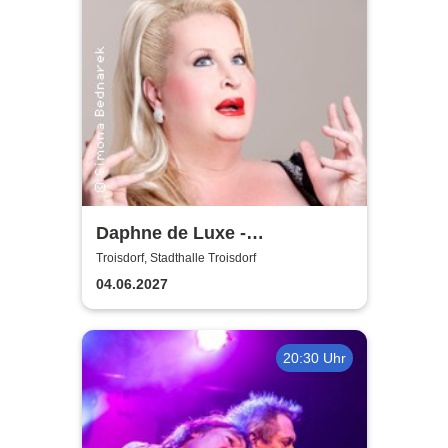
Daphne de Luxe -
Geduldsproben
Troisdorf, Stadthalle Troisdorf
04.06.2027
20:30 Uhr