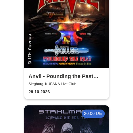
Anvil - Pounding the Past
Tour
Siegburg, KUBANA Live Club
29.10.2026
20:00 Uhr