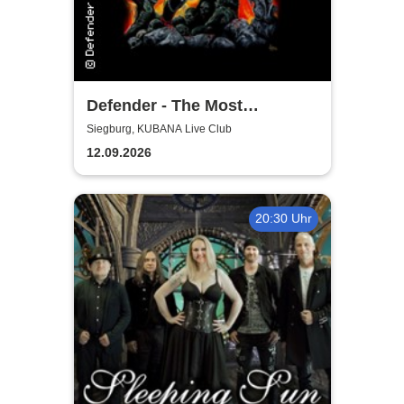
Defender - The Most
Authentic Manowar Tribute
Siegburg, KUBANA Live Club
12.09.2026
20:30 Uhr