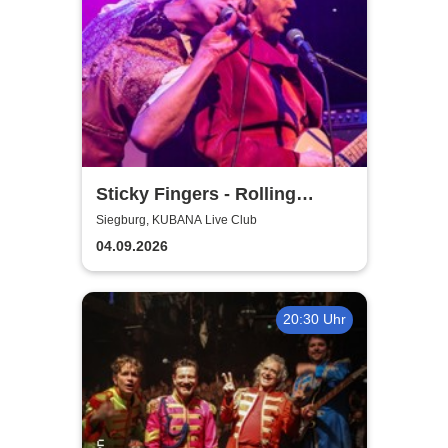
Sticky Fingers - Rolling
Stones Tribute
Siegburg, KUBANA Live Club
04.09.2026
20:30 Uhr