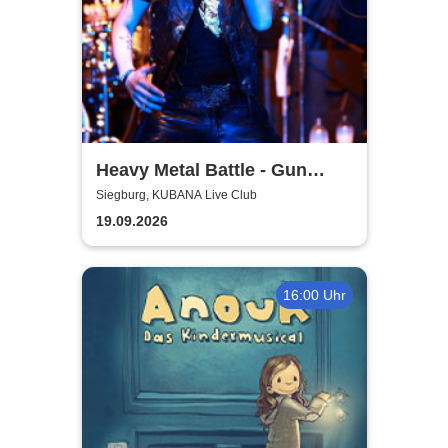
Heavy Metal Battle - Gun
Barrel, Warwolf + 1
Siegburg, KUBANA Live Club
19.09.2026
16:00 Uhr