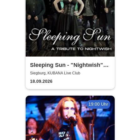
Sleeping Sun - "Nightwish"-
Tribute
Siegburg, KUBANA Live Club
18.09.2026
19:00 Uhr