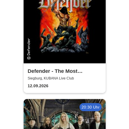
Defender - The Most
Authentic Manowar Tribute
Siegburg, KUBANA Live Club
12.09.2026
20:30 Uhr