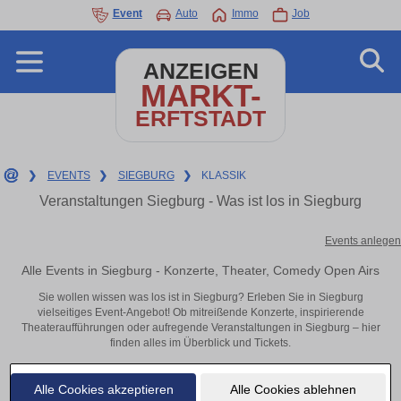
Event
Auto
Immo
Job
ANZEIGEN
MARKT-
ERFTSTADT
❯
EVENTS
❯
SIEGBURG
❯
KLASSIK
Veranstaltungen Siegburg - Was ist los in Siegburg
Events anlegen
Alle Events in Siegburg - Konzerte, Theater, Comedy Open Airs
Sie wollen wissen was los ist in Siegburg? Erleben Sie in Siegburg
vielseitiges Event-Angebot! Ob mitreißende Konzerte, inspirierende
Theateraufführungen oder aufregende Veranstaltungen in Siegburg – hier
finden alles im Überblick und Tickets.
Alle Cookies akzeptieren
Alle Cookies ablehnen