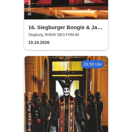
16. Siegburger Boogie & Jazz
Night
Siegburg, RHEIN SIEG FORUM
10.10.2026
20:30 Uhr