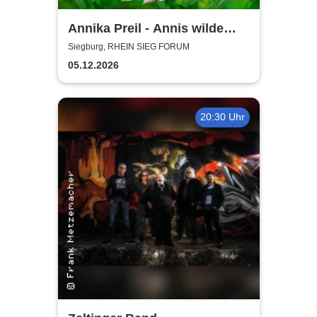
Annika Preil - Annis wilde
Tierabenteuer
Siegburg, RHEIN SIEG FORUM
05.12.2026
20:30 Uhr