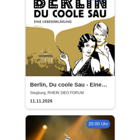
Berlin, Du coole Sau - Eine
Liebeserklärung
Siegburg, RHEIN SIEG FORUM
11.11.2026
20:00 Uhr