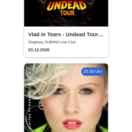
Vlad in Tears - Undead Tour
2026
Siegburg, KUBANA Live Club
03.12.2026
20:30 Uhr