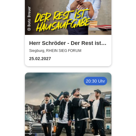
Herr Schröder - Der Rest ist
Hausaufgabe
Siegburg, RHEIN SIEG FORUM
25.02.2027
20:30 Uhr