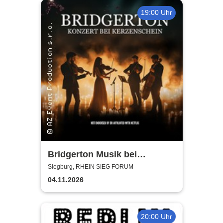
19:00 Uhr
Bridgerton Musik bei
Kerzenschein
Siegburg, RHEIN SIEG FORUM
04.11.2026
20:00 Uhr