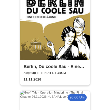
Berlin, Du coole Sau - Eine
Liebeserklärung
Siegburg, RHEIN SIEG FORUM
11.11.2026
20:00 Uhr