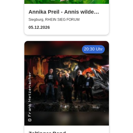
Annika Preil - Annis wilde
Tierabenteuer
Siegburg, RHEIN SIEG FORUM
05.12.2026
20:30 Uhr