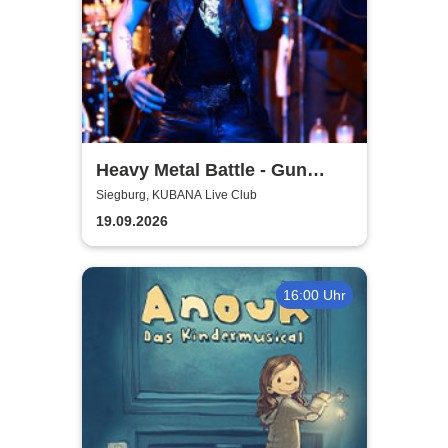
Heavy Metal Battle - Gun
Barrel, Warwolf + 1
Siegburg, KUBANA Live Club
19.09.2026
16:00 Uhr