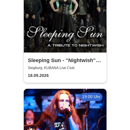
Sleeping Sun - "Nightwish"-
Tribute
Siegburg, KUBANA Live Club
18.09.2026
19:00 Uhr