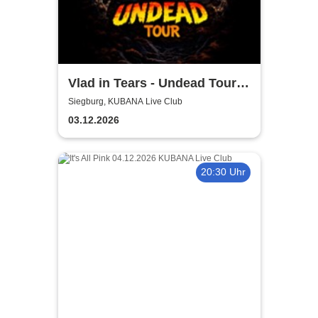
Vlad in Tears - Undead Tour
2026
Siegburg, KUBANA Live Club
03.12.2026
20:30 Uhr