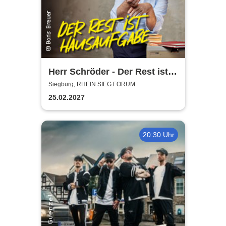
Herr Schröder - Der Rest ist
Hausaufgabe
Siegburg, RHEIN SIEG FORUM
25.02.2027
20:30 Uhr