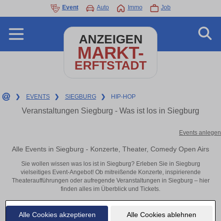
Event
Auto
Immo
Job
ANZEIGEN
MARKT-
ERFTSTADT
❯
EVENTS
❯
SIEGBURG
❯
HIP-HOP
Veranstaltungen Siegburg - Was ist los in Siegburg
Events anlegen
Alle Events in Siegburg - Konzerte, Theater, Comedy Open Airs
Sie wollen wissen was los ist in Siegburg? Erleben Sie in Siegburg
vielseitiges Event-Angebot! Ob mitreißende Konzerte, inspirierende
Theateraufführungen oder aufregende Veranstaltungen in Siegburg – hier
finden alles im Überblick und Tickets.
Alle Cookies akzeptieren
Alle Cookies ablehnen