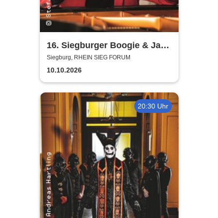
16. Siegburger Boogie & Jazz
Night
Siegburg, RHEIN SIEG FORUM
10.10.2026
20:30 Uhr