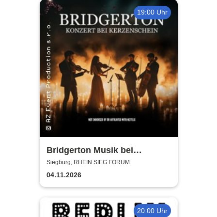
19:00 Uhr
Bridgerton Musik bei
Kerzenschein
Siegburg, RHEIN SIEG FORUM
04.11.2026
20:00 Uhr