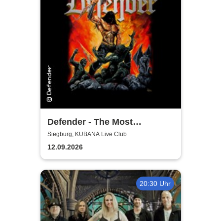
Defender - The Most
Authentic Manowar Tribute
Siegburg, KUBANA Live Club
12.09.2026
20:30 Uhr