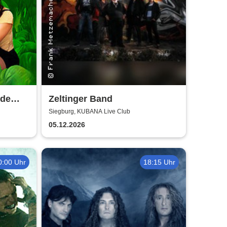
lde
Zeltinger Band
Siegburg, KUBANA Live Club
05.12.2026
0:00 Uhr
18:15 Uhr