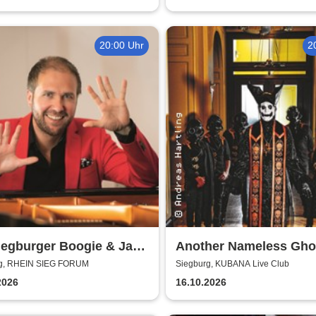
20:00 Uhr
2
iegburger Boogie & Jazz
Another Nameless Gho
g, RHEIN SIEG FORUM
Siegburg, KUBANA Live Club
2026
16.10.2026