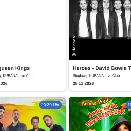
Queen Kings
Heroes - David Bowie T
g, KUBANA Live Club
Siegburg, KUBANA Live Club
2026
28.11.2026
20:30 Uhr
1