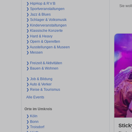
❯ HipHop & R’n‘B
Sie wol
❯ Sportveranstaltungen
❯ Jazz & Blues
❯ Schlager & Volksmusik
❯ Kinderveranstaltungen
❯ Klassische Konzerte
❯ Hard & Heavy
❯ Opern & Operetten
❯ Ausstellungen & Museen
❯ Messen
❯ Freizeit & Aktivitäten
❯ Bauen & Wohnen
❯ Job & Bildung
❯ Auto & Verker
❯ Reise & Tourismus
Alle Events
Orte im Umkreis
❯ Köln
❯ Bonn
Stick
❯ Troisdorf