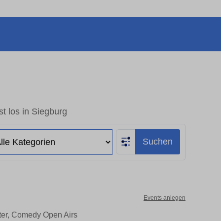
t los in Siegburg
Suchen
Events anlegen
ater, Comedy Open Airs