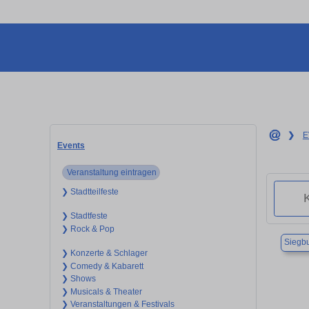
❯
E
Events
Veranstaltung eintragen
❯ Stadtteilfeste
❯ Stadtfeste
❯ Rock & Pop
Siegb
❯ Konzerte & Schlager
❯ Comedy & Kabarett
❯ Shows
❯ Musicals & Theater
❯ Veranstaltungen & Festivals