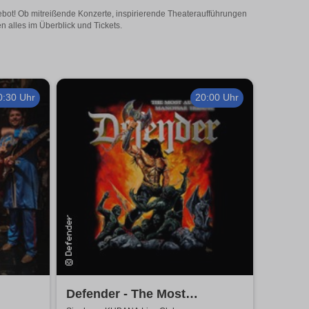
gebot! Ob mitreißende Konzerte, inspirierende Theateraufführungen
n alles im Überblick und Tickets.
0:30 Uhr
20:00 Uhr
Defender - The Most