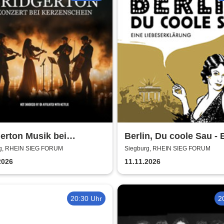
erton Musik bei
Berlin, Du coole Sau - 
enschein
Liebeserklärung
g, RHEIN SIEG FORUM
Siegburg, RHEIN SIEG FORUM
2026
11.11.2026
20:30 Uhr
2