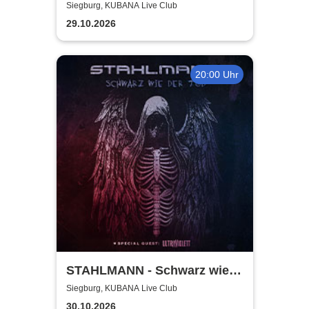
Tour
Siegburg, KUBANA Live Club
29.10.2026
20:00 Uhr
STAHLMANN - Schwarz wie
der Tod Tour 2026
Siegburg, KUBANA Live Club
30.10.2026