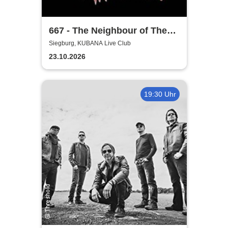
667 - The Neighbour of The
Beast
Siegburg, KUBANA Live Club
23.10.2026
19:30 Uhr