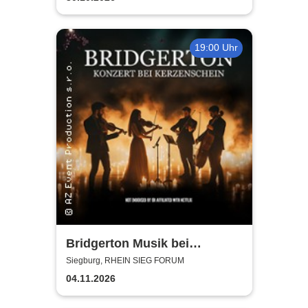
19:00 Uhr
Bridgerton Musik bei
Kerzenschein
Siegburg, RHEIN SIEG FORUM
04.11.2026