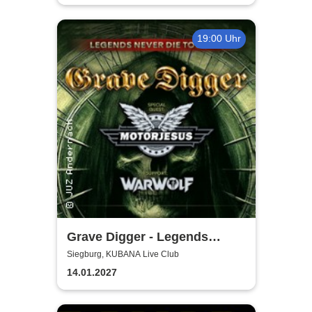
19:00 Uhr
Grave Digger - Legends
Never Die Tour '27
Siegburg, KUBANA Live Club
14.01.2027