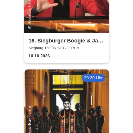
16. Siegburger Boogie & Jazz
Night
Siegburg, RHEIN SIEG FORUM
10.10.2026
20:30 Uhr