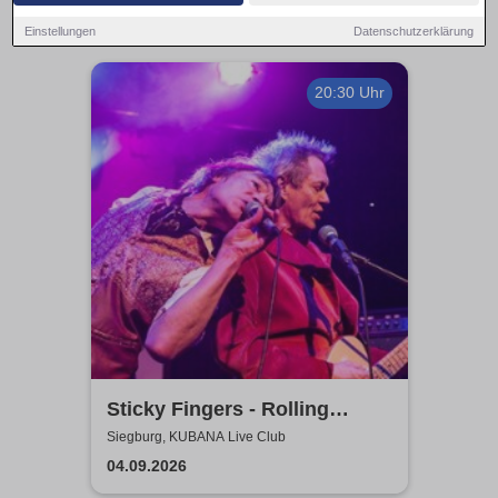
Einstellungen
Datenschutzerklärung
20:30 Uhr
Sticky Fingers - Rolling
Stones Tribute
Siegburg, KUBANA Live Club
04.09.2026