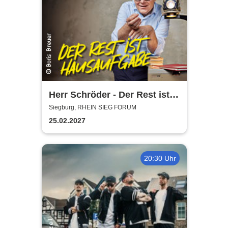
Herr Schröder - Der Rest ist
Hausaufgabe
Siegburg, RHEIN SIEG FORUM
25.02.2027
20:30 Uhr