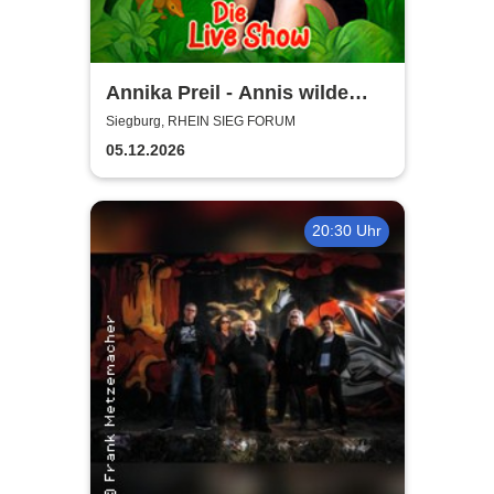
Annika Preil - Annis wilde
Tierabenteuer
Siegburg, RHEIN SIEG FORUM
05.12.2026
20:30 Uhr