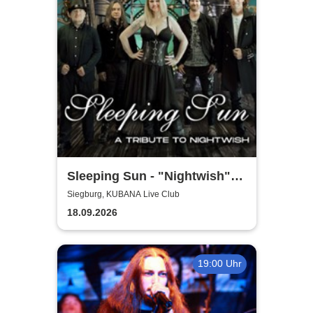
Sleeping Sun - "Nightwish"-
Tribute
Siegburg, KUBANA Live Club
18.09.2026
19:00 Uhr