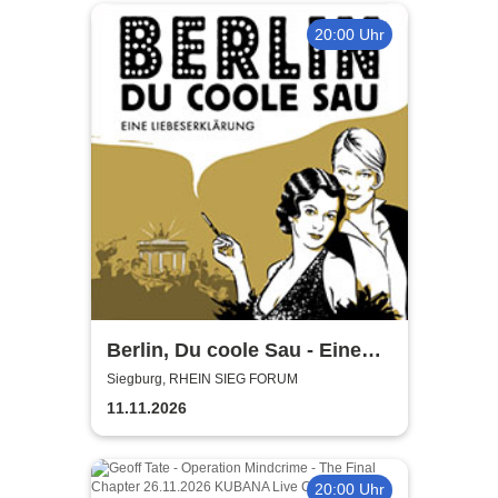
20:00 Uhr
Berlin, Du coole Sau - Eine
Liebeserklärung
Siegburg, RHEIN SIEG FORUM
11.11.2026
20:00 Uhr