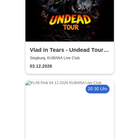
Vlad in Tears - Undead Tour
2026
Siegburg, KUBANA Live Club
03.12.2026
20:30 Uhr