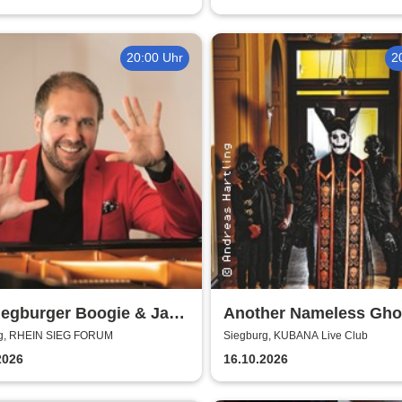
20:00 Uhr
2
iegburger Boogie & Jazz
Another Nameless Gho
g, RHEIN SIEG FORUM
Siegburg, KUBANA Live Club
2026
16.10.2026