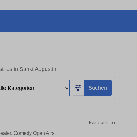
t los in Sankt Augustin
Suchen
Events anlegen
Theater, Comedy Open Airs