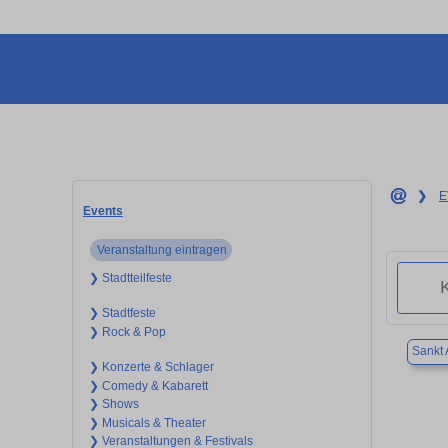
❯
E
Events
Veranstaltung eintragen
❯ Stadtteilfeste
❯ Stadtfeste
❯ Rock & Pop
Sankt 
❯ Konzerte & Schlager
❯ Comedy & Kabarett
❯ Shows
❯ Musicals & Theater
❯ Veranstaltungen & Festivals