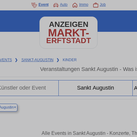
Event
Auto
Immo
Job
ANZEIGEN
MARKT-
ERFTSTADT
VENTS
❯
SANKT-AUGUSTIN
❯
KINDER
Veranstaltungen Sankt Augustin - Was is
×
Augustin
Alle Events in Sankt Augustin - Konzerte, 