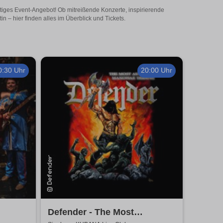
eitiges Event-Angebot! Ob mitreißende Konzerte, inspirierende
 – hier finden alles im Überblick und Tickets.
0:30 Uhr
20:00 Uhr
Defender - The Most