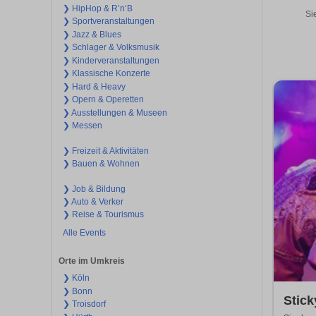
❯ HipHop & R’n‘B
Si
❯ Sportveranstaltungen
❯ Jazz & Blues
❯ Schlager & Volksmusik
❯ Kinderveranstaltungen
❯ Klassische Konzerte
❯ Hard & Heavy
❯ Opern & Operetten
❯ Ausstellungen & Museen
❯ Messen
❯ Freizeit & Aktivitäten
❯ Bauen & Wohnen
❯ Job & Bildung
❯ Auto & Verker
❯ Reise & Tourismus
Alle Events
Orte im Umkreis
❯ Köln
❯ Bonn
Stick
❯ Troisdorf