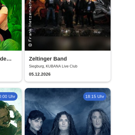
lde
Zeltinger Band
Siegburg, KUBANA Live Club
05.12.2026
0:00 Uhr
18:15 Uhr