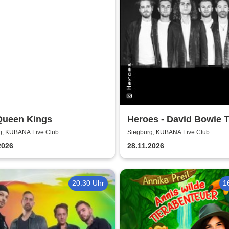
Queen Kings
Heroes - David Bowie T
g, KUBANA Live Club
Siegburg, KUBANA Live Club
2026
28.11.2026
20:30 Uhr
1