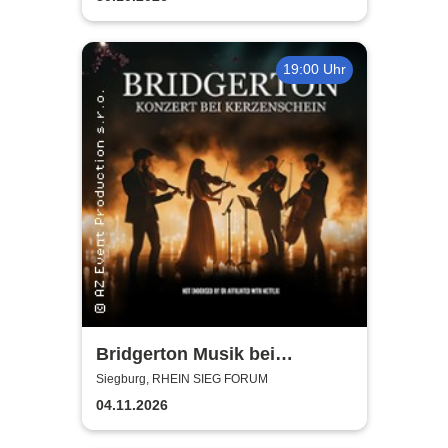
19:00 Uhr
Bridgerton Musik bei
Kerzenschein
Siegburg, RHEIN SIEG FORUM
04.11.2026