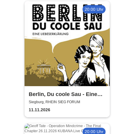
20:00 Uhr
Berlin, Du coole Sau - Eine
Liebeserklärung
Siegburg, RHEIN SIEG FORUM
11.11.2026
20:00 Uhr