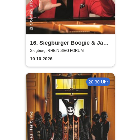
16. Siegburger Boogie & Jazz
Night
Siegburg, RHEIN SIEG FORUM
10.10.2026
20:30 Uhr