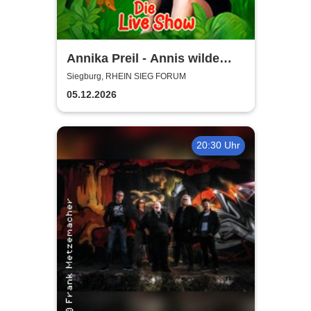
Annika Preil - Annis wilde
Tierabenteuer
Siegburg, RHEIN SIEG FORUM
05.12.2026
20:30 Uhr