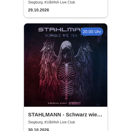
Tour
Siegburg, KUBANA Live Club
29.10.2026
20:00 Uhr
STAHLMANN - Schwarz wie
der Tod Tour 2026
Siegburg, KUBANA Live Club
30.10.2026