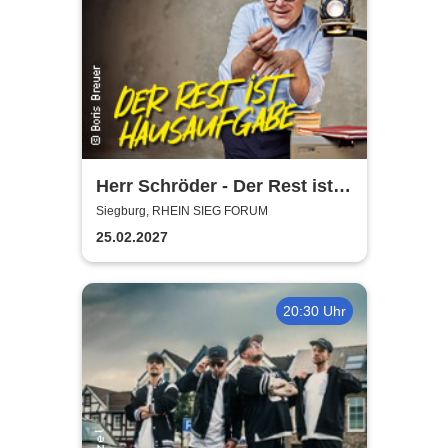
Herr Schröder - Der Rest ist
Hausaufgabe
Siegburg, RHEIN SIEG FORUM
25.02.2027
20:30 Uhr