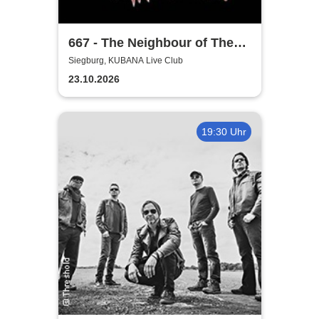
667 - The Neighbour of The
Beast
Siegburg, KUBANA Live Club
23.10.2026
19:30 Uhr