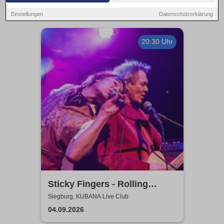
Einstellungen
Datenschutzerklärung
20:30 Uhr
Sticky Fingers - Rolling
Stones Tribute
Siegburg, KUBANA Live Club
04.09.2026