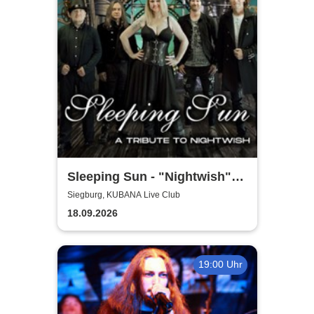
Sleeping Sun - "Nightwish"-
Tribute
Siegburg, KUBANA Live Club
18.09.2026
19:00 Uhr