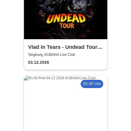
Vlad in Tears - Undead Tour
2026
Siegburg, KUBANA Live Club
03.12.2026
20:30 Uhr