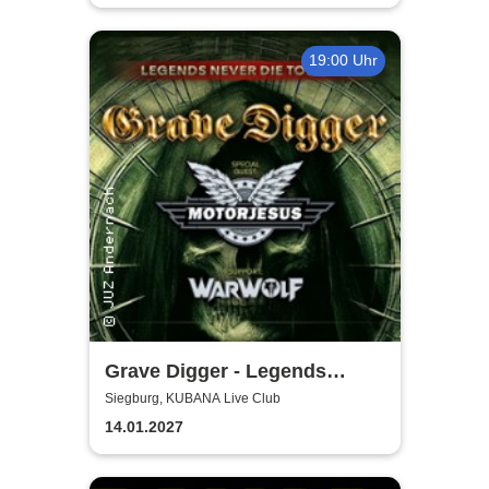
19:00 Uhr
Grave Digger - Legends
Never Die Tour '27
Siegburg, KUBANA Live Club
14.01.2027