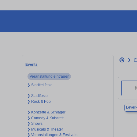
❯
E
Events
Veranstaltung eintragen
❯ Stadtteilfeste
❯ Stadtfeste
❯ Rock & Pop
Lever
❯ Konzerte & Schlager
❯ Comedy & Kabarett
❯ Shows
❯ Musicals & Theater
❯ Veranstaltungen & Festivals