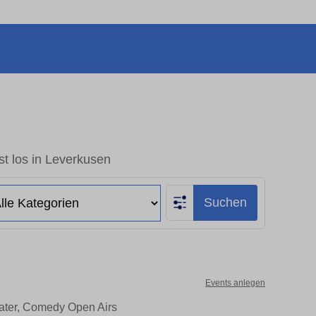
t los in Leverkusen
Suchen
Events anlegen
eater, Comedy Open Airs