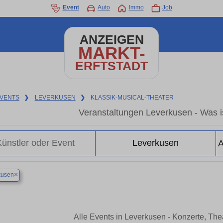
Event
Auto
Immo
Job
ANZEIGEN
MARKT-
ERFTSTADT
VENTS
❯
LEVERKUSEN
❯
KLASSIK-MUSICAL-THEATER
Veranstaltungen Leverkusen - Was is
×
kusen
Alle Events in Leverkusen - Konzerte, Th