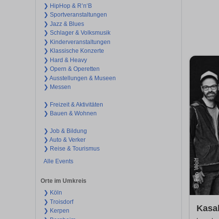
❯ HipHop & R’n‘B
❯ Sportveranstaltungen
❯ Jazz & Blues
❯ Schlager & Volksmusik
❯ Kinderveranstaltungen
❯ Klassische Konzerte
❯ Hard & Heavy
❯ Opern & Operetten
❯ Ausstellungen & Museen
❯ Messen
❯ Freizeit & Aktivitäten
❯ Bauen & Wohnen
❯ Job & Bildung
❯ Auto & Verker
❯ Reise & Tourismus
Alle Events
Orte im Umkreis
❯ Köln
❯ Troisdorf
Kasal
❯ Kerpen