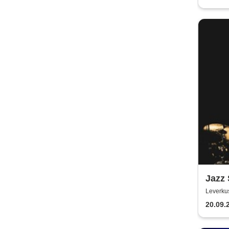
Jazz
Leverku
20.09.