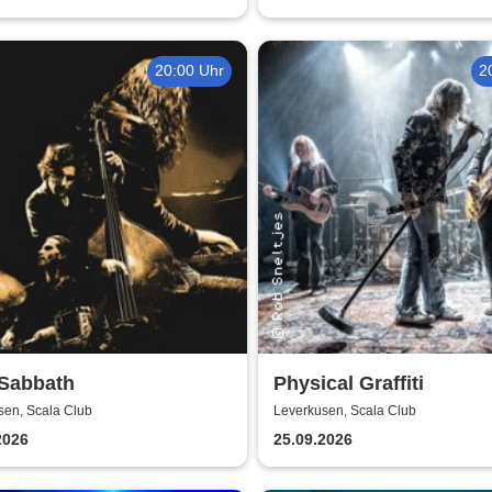
20:00 Uhr
2
 Sabbath
Physical Graffiti
sen, Scala Club
Leverkusen, Scala Club
2026
25.09.2026