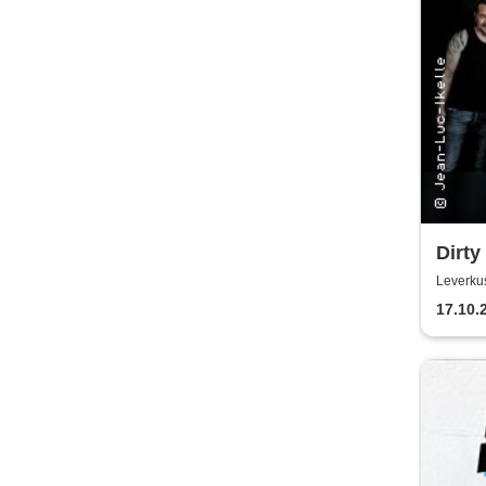
Dirty
Leverku
17.10.