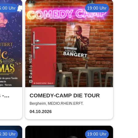
5:00 Uhr
19:00 Uhr
 -
COMEDY-CAMP DIE TOUR
Bergheim, MEDIO.RHEIN.ERFT.
04.10.2026
6:30 Uhr
19:00 Uhr