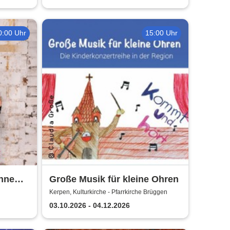
0:00 Uhr
15:00 Uhr
hne
Große Musik für kleine Ohren
Kerpen, Kulturkirche - Pfarrkirche Brüggen
03.10.2026 - 04.12.2026