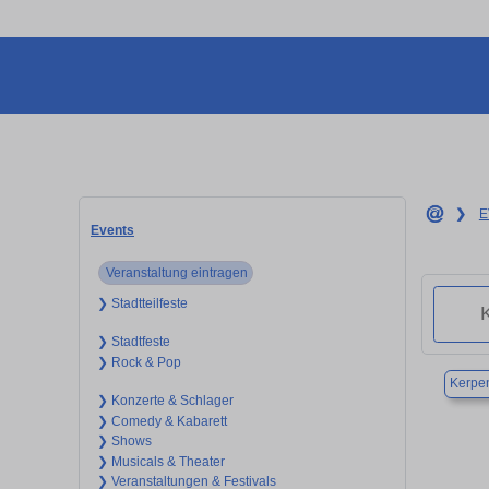
❯
E
Events
Veranstaltung eintragen
❯ Stadtteilfeste
❯ Stadtfeste
❯ Rock & Pop
Kerpe
❯ Konzerte & Schlager
❯ Comedy & Kabarett
❯ Shows
❯ Musicals & Theater
❯ Veranstaltungen & Festivals