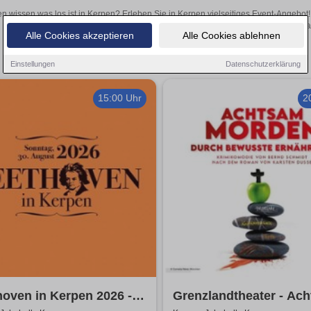
en wissen was los ist in Kerpen? Erleben Sie in Kerpen vielseitiges Event-Angebot
aufregende Veranstaltungen in Kerpen – hier finden al
Alle Cookies akzeptieren
Alle Cookies ablehnen
Einstellungen
Datenschutzerklärung
15:00 Uhr
2
oven in Kerpen 2026 -
Grenzlandtheater - Ac