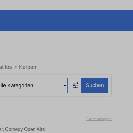
t los in Kerpen
Suchen
Events anlegen
ter, Comedy Open Airs