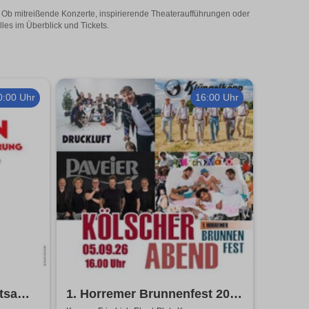
! Ob mitreißende Konzerte, inspirierende Theateraufführungen oder
les im Überblick und Tickets.
0:00 Uhr
16:00 Uhr
htsam
1. Horremer Brunnenfest 2026