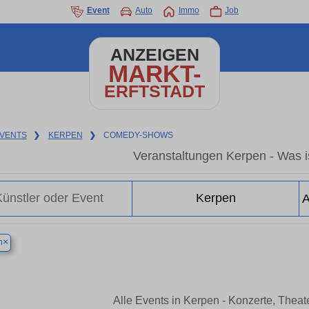
Event
Auto
Immo
Job
ANZEIGEN
MARKT-
ERFTSTADT
VENTS
❯
KERPEN
❯
COMEDY-SHOWS
Veranstaltungen Kerpen - Was is
×
n
Alle Events in Kerpen - Konzerte, Thea