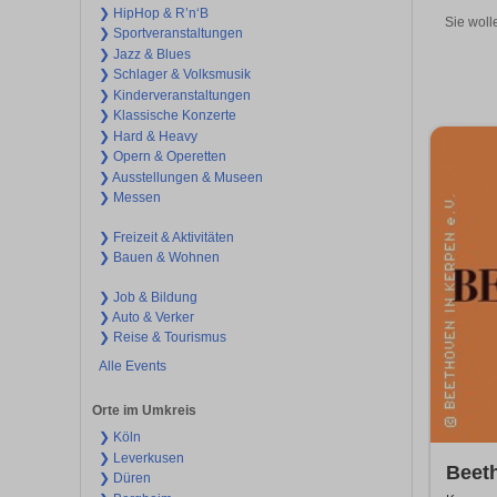
❯ HipHop & R’n‘B
Sie woll
❯ Sportveranstaltungen
❯ Jazz & Blues
❯ Schlager & Volksmusik
❯ Kinderveranstaltungen
❯ Klassische Konzerte
❯ Hard & Heavy
❯ Opern & Operetten
❯ Ausstellungen & Museen
❯ Messen
❯ Freizeit & Aktivitäten
❯ Bauen & Wohnen
❯ Job & Bildung
❯ Auto & Verker
❯ Reise & Tourismus
Alle Events
Orte im Umkreis
❯ Köln
❯ Leverkusen
Beeth
❯ Düren