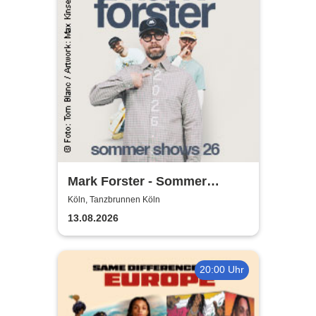
Mark Forster - Sommer
Shows 2026
Köln, Tanzbrunnen Köln
13.08.2026
20:00 Uhr