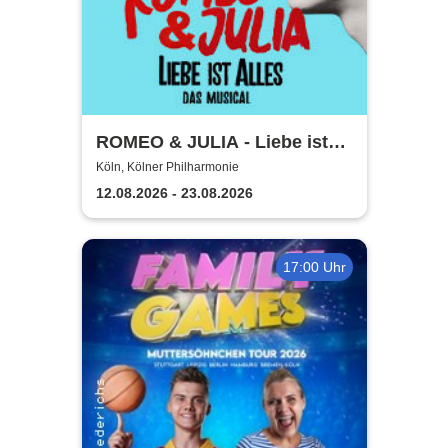
ROMEO & JULIA - Liebe ist
alles - Die Tour
Köln, Kölner Philharmonie
12.08.2026 - 23.08.2026
17:00 Uhr