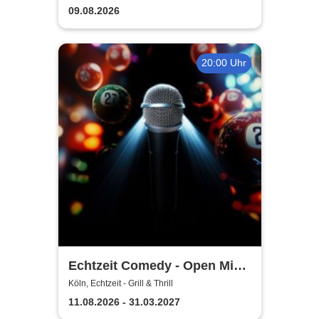
09.08.2026
20:00 Uhr
Echtzeit Comedy - Open Mic
& Bingo
Köln, Echtzeit - Grill & Thrill
11.08.2026 - 31.03.2027