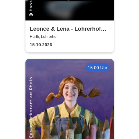
Leonce & Lena - Löhrerhof
Hürth
Hürth, Löhrerhof
15.10.2026
15:00 Uhr