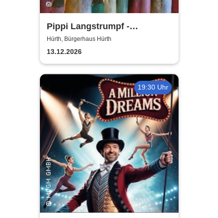
Pippi Langstrumpf -
Bürgerhaus Hürth
Hürth, Bürgerhaus Hürth
13.12.2026
19:30 Uhr