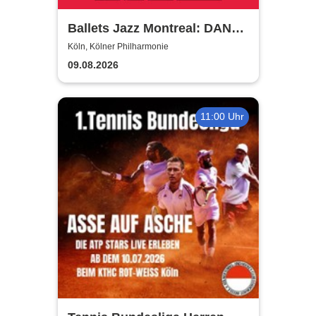
Ballets Jazz Montreal: DANCE
ME
Köln, Kölner Philharmonie
09.08.2026
11:00 Uhr