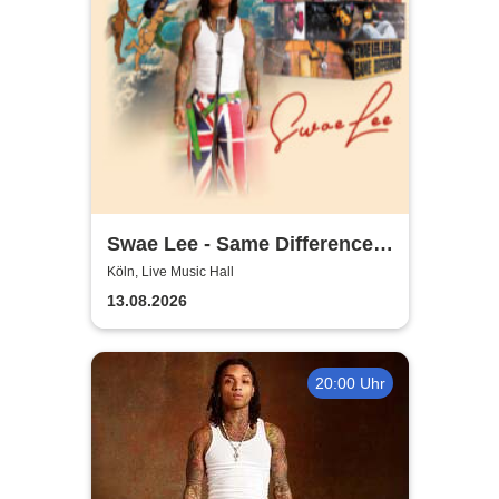
Swae Lee - Same Difference
Tour Europe
Köln, Live Music Hall
13.08.2026
20:00 Uhr