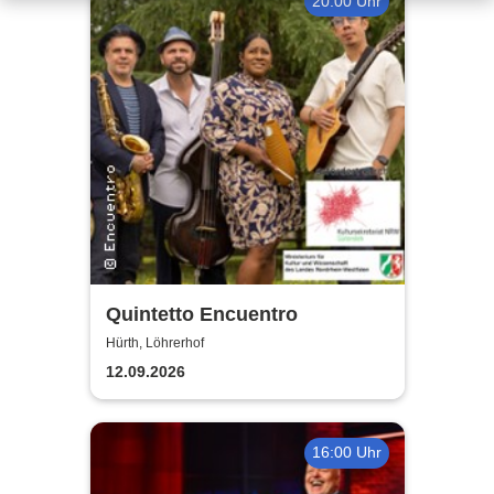
20:00 Uhr
Quintetto Encuentro
Hürth, Löhrerhof
12.09.2026
16:00 Uhr