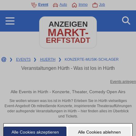
Event
Auto
Immo
Job
ANZEIGEN
MARKT-
ERFTSTADT
❯
EVENTS
❯
HUERTH
❯
KONZERTE-MUSIK-SCHLAGER
Veranstaltungen Hürth - Was ist los in Hürth
Events anlegen
Alle Events in Hürth - Konzerte, Theater, Comedy Open Airs
Sie wollen wissen was los ist in Hürth? Erleben Sie in Hürth vielseitiges
Event-Angebot! Ob mitreißende Konzerte, inspirierende Theateraufführungen
oder aufregende Veranstaltungen in Hürth – hier finden alles im Überblick
und Tickets.
Alle Cookies akzeptieren
Alle Cookies ablehnen