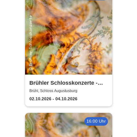
Brühler Schlosskonzerte -
Haydn-Festival 2026
Brühl, Schloss Augustusburg
02.10.2026 - 04.10.2026
16:00 Uhr