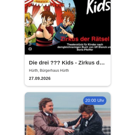
Die drei ??? Kids - Zirkus der
Rätsel | Bürgerhaus Hürth
Hürth, Bürgerhaus Hürth
27.09.2026
20:00 Uhr