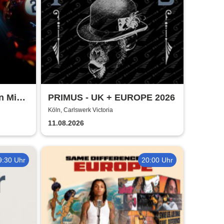
n Mic
PRIMUS - UK + EUROPE 2026
Köln, Carlswerk Victoria
11.08.2026
9:30 Uhr
20:00 Uhr