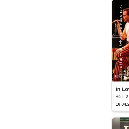
In Lo
Hürth, 
16.04.