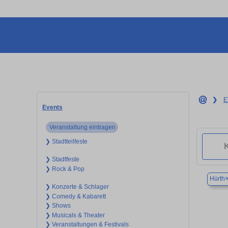
❯
E
Events
Veranstaltung eintragen
❯ Stadtteilfeste
❯ Stadtfeste
❯ Rock & Pop
Hürth
❯ Konzerte & Schlager
❯ Comedy & Kabarett
❯ Shows
❯ Musicals & Theater
❯ Veranstaltungen & Festivals