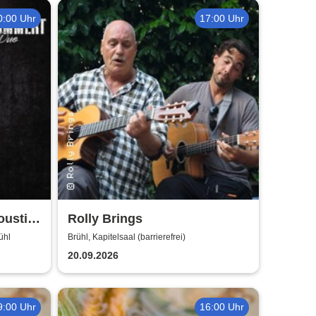
0:00 Uhr
17:00 Uhr
oustic
Rolly Brings
ühl
Brühl, Kapitelsaal (barrierefrei)
20.09.2026
9:00 Uhr
16:00 Uhr