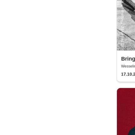
Brin
Wesseli
17.10.