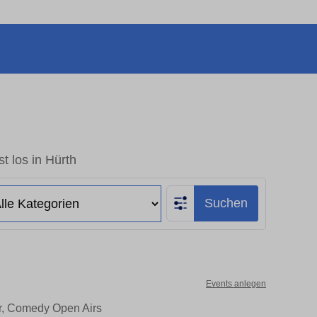
t los in Hürth
Suchen
Events anlegen
er, Comedy Open Airs