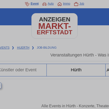
Event
Auto
Immo
Job
ANZEIGEN
MARKT-
ERFTSTADT
VENTS
❯
HUERTH
❯
JOB-BILDUNG
Veranstaltungen Hürth - Was is
×
Alle Events in Hürth - Konzerte, Theat