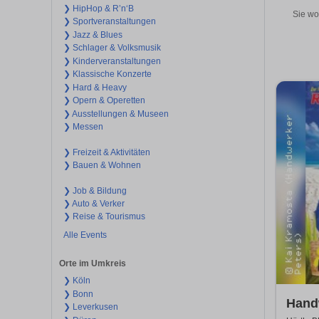
❯ HipHop & R’n‘B
Sie wo
❯ Sportveranstaltungen
❯ Jazz & Blues
❯ Schlager & Volksmusik
❯ Kinderveranstaltungen
❯ Klassische Konzerte
❯ Hard & Heavy
❯ Opern & Operetten
❯ Ausstellungen & Museen
❯ Messen
❯ Freizeit & Aktivitäten
❯ Bauen & Wohnen
❯ Job & Bildung
❯ Auto & Verker
❯ Reise & Tourismus
Alle Events
Orte im Umkreis
❯ Köln
❯ Bonn
Handw
❯ Leverkusen