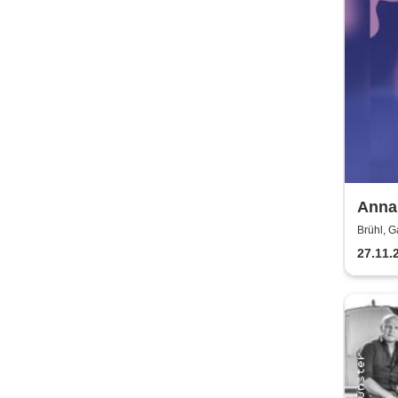
Anna 
Brühl, G
27.11.