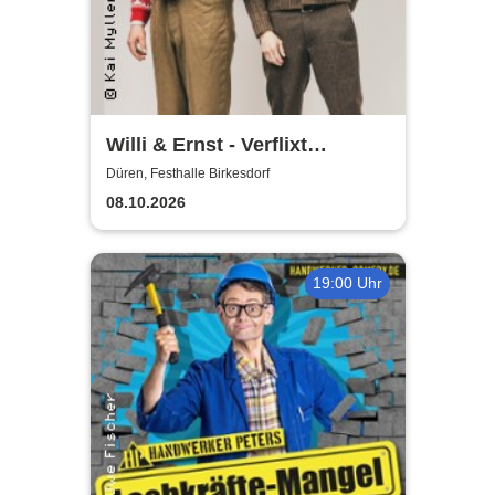
Willi & Ernst - Verflixt
nochemol
Düren, Festhalle Birkesdorf
08.10.2026
19:00 Uhr