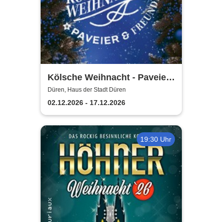
Kölsche Weihnacht - Paveier
& Freunde 2026
Düren, Haus der Stadt Düren
02.12.2026 - 17.12.2026
19:30 Uhr