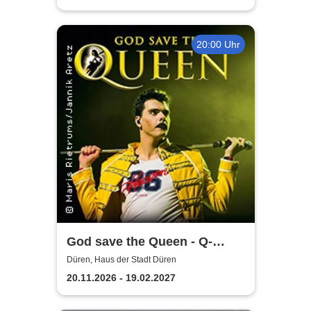
20:00 Uhr
God save the Queen - Q-
Revival Band
Düren, Haus der Stadt Düren
20.11.2026 - 19.02.2027