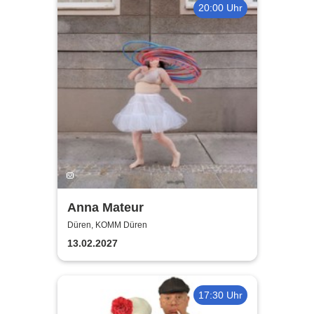
20:00 Uhr
Anna Mateur
Düren, KOMM Düren
13.02.2027
17:30 Uhr