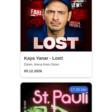
Kaya Yanar - Lost!
Düren, Arena Kreis Düren
05.12.2026
17:30 Uhr