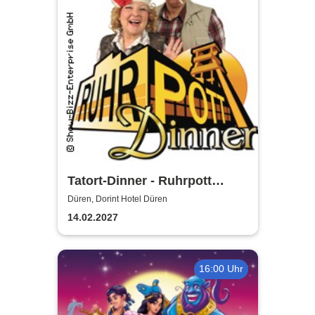
Tatort-Dinner - Ruhrpott
Dinner
Düren, Dorint Hotel Düren
14.02.2027
16:00 Uhr