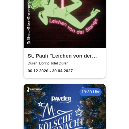
St. Pauli "Leichen von der
Stange" - Krimi-Dinner
Düren, Dorint Hotel Düren
06.12.2026 - 30.04.2027
19:30 Uhr