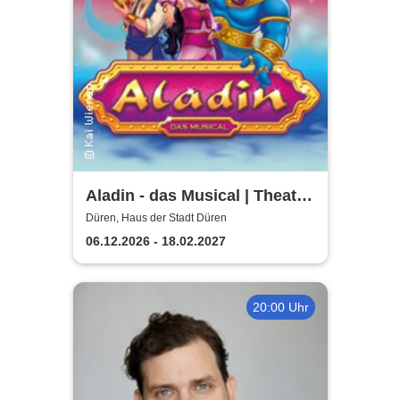
Aladin - das Musical | Theater
Liberi
Düren, Haus der Stadt Düren
06.12.2026 - 18.02.2027
20:00 Uhr