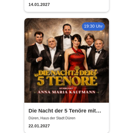
bleiben
14.01.2027
19:30 Uhr
Die Nacht der 5 Tenöre mit
Anna Maria Kaufmann
Düren, Haus der Stadt Düren
22.01.2027