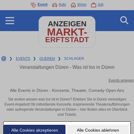
Event
Auto
Immo
Job
ANZEIGEN
MARKT-
ERFTSTADT
❯
EVENTS
❯
DUEREN
❯
SCHLAGER
Veranstaltungen Düren - Was ist los in Düren
Events anlegen
Alle Events in Düren - Konzerte, Theater, Comedy Open Airs
Sie wollen wissen was los ist in Düren? Erleben Sie in Düren vielseitiges
Event-Angebot! Ob mitreißende Konzerte, inspirierende Theateraufführungen
oder aufregende Veranstaltungen in Düren – hier finden alles im Überblick
und Tickets.
Alle Cookies akzeptieren
Alle Cookies ablehnen