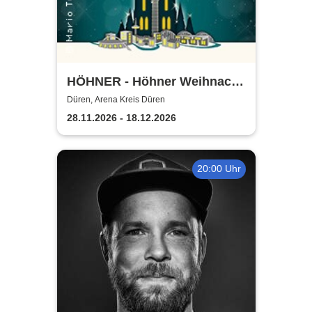
HÖHNER - Höhner Weihnacht
2026
Düren, Arena Kreis Düren
28.11.2026 - 18.12.2026
20:00 Uhr