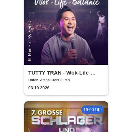
TUTTY TRAN - Wok-Life-
Balance
Düren, Arena Kreis Düren
03.10.2026
19:00 Uhr