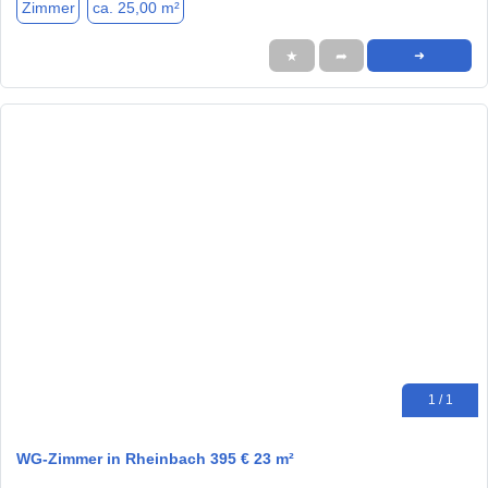
Zimmer
ca. 25,00 m²
★
➦
➜
1 / 1
WG-Zimmer in Rheinbach 395 € 23 m²