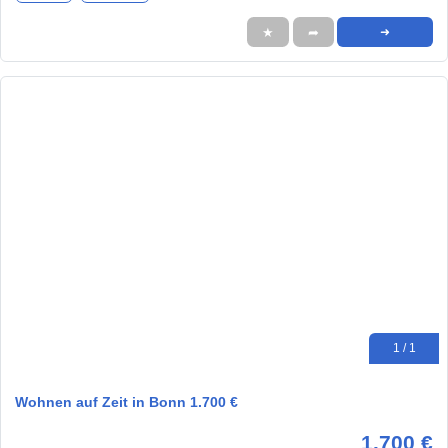
★
➦
➜
1 / 1
Wohnen auf Zeit in Bonn 1.700 €
1.700 €