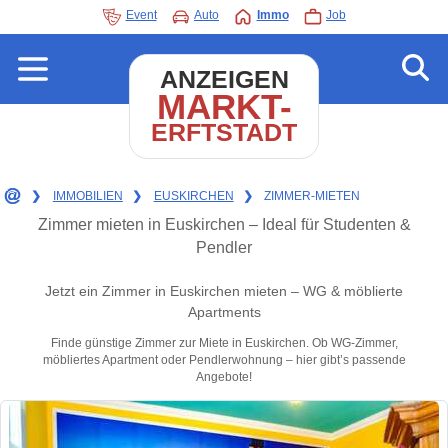
Event
Auto
Immo
Job
ANZEIGEN
MARKT-
ERFTSTADT
❯
IMMOBILIEN
❯
EUSKIRCHEN
❯
ZIMMER-MIETEN
Zimmer mieten in Euskirchen – Ideal für Studenten &
Pendler
Jetzt ein Zimmer in Euskirchen mieten – WG & möblierte
Apartments
Finde günstige Zimmer zur Miete in Euskirchen. Ob WG-Zimmer,
möbliertes Apartment oder Pendlerwohnung – hier gibt’s passende
Angebote!