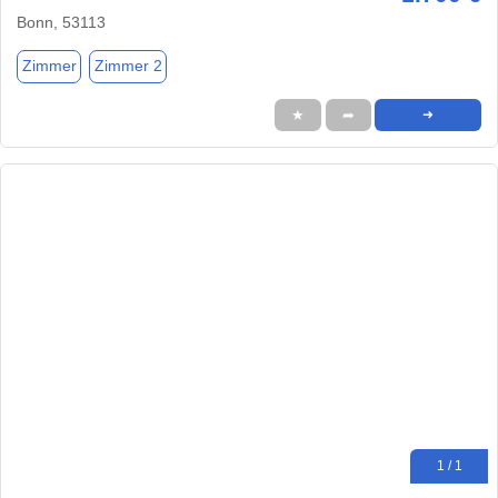
Bonn, 53113
Zimmer
Zimmer 2
★
➦
➜
1 / 1