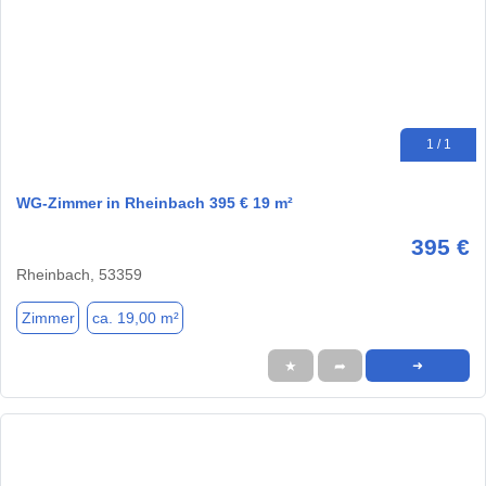
1 / 1
WG-Zimmer in Rheinbach 395 € 19 m²
395 €
Rheinbach, 53359
Zimmer
ca. 19,00 m²
★
➦
➜