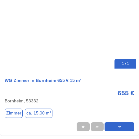
1 / 1
WG-Zimmer in Bornheim 655 € 15 m²
655 €
Bornheim, 53332
Zimmer
ca. 15,00 m²
★
➦
➜