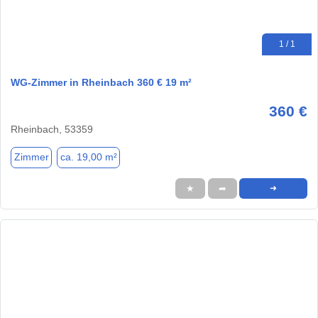
1 / 1
WG-Zimmer in Rheinbach 360 € 19 m²
360 €
Rheinbach, 53359
Zimmer
ca. 19,00 m²
★
➦
➜