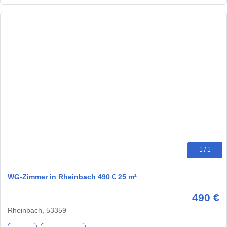
1 / 1
WG-Zimmer in Rheinbach 490 € 25 m²
490 €
Rheinbach, 53359