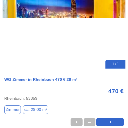
1 / 1
WG-Zimmer in Rheinbach 470 € 29 m²
470 €
Rheinbach, 53359
Zimmer
ca. 29,00 m²
★
➦
➜