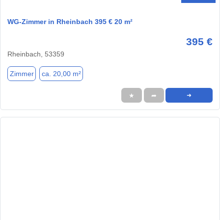
WG-Zimmer in Rheinbach 395 € 20 m²
395 €
Rheinbach, 53359
Zimmer
ca. 20,00 m²
★
➦
➜