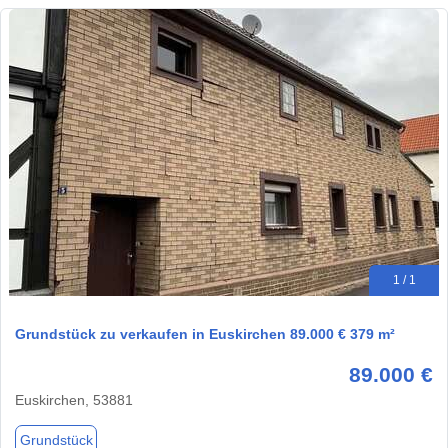
1 / 1
Grundstück zu verkaufen in Euskirchen 89.000 € 379 m²
89.000 €
Euskirchen, 53881
Grundstück