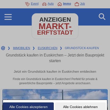
Event
Auto
Immo
Job
ANZEIGEN
MARKT-
ERFTSTADT
❯
IMMOBILIEN
❯
EUSKIRCHEN
❯
GRUNDSTÜCK-KAUFEN
Grundstück kaufen in Euskirchen – Jetzt dein Bauprojekt
starten
Jetzt ein Grundstück kaufen in Euskirchen entdecken
Finde ein Grundstück kaufen in Euskirchen! Perfekt für private &
gewerbliche Bauprojekte – jetzt Angebote anschauen.
Alle Cookies akzeptieren
Alle Cookies ablehnen