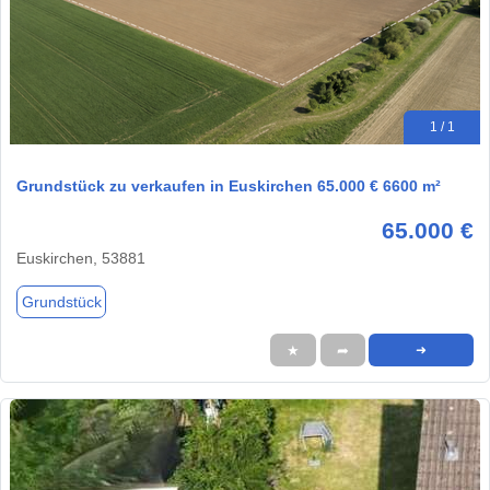
1 / 1
Grundstück zu verkaufen in Euskirchen 65.000 € 6600 m²
65.000 €
Euskirchen, 53881
Grundstück
★
➦
➜