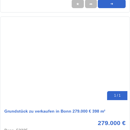
★
➦
➜
1 / 1
Grundstück zu verkaufen in Bonn 279.000 € 398 m²
279.000 €