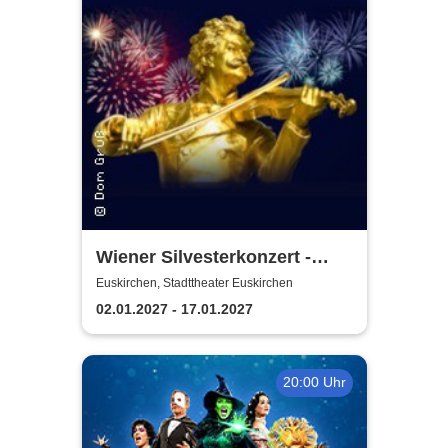
Wiener Silvesterkonzert -
Wiener Neujahrskonzert
Euskirchen, Stadttheater Euskirchen
02.01.2027 - 17.01.2027
20:00 Uhr