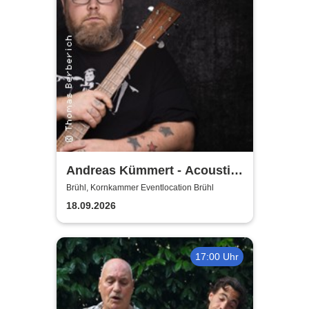
Andreas Kümmert - Acoustic
Duo
Brühl, Kornkammer Eventlocation Brühl
18.09.2026
17:00 Uhr