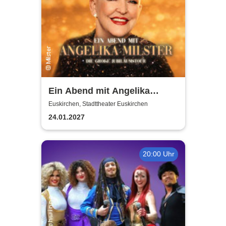
Ein Abend mit Angelika
Milster - Jubiläumstournee
Euskirchen, Stadttheater Euskirchen
2027
24.01.2027
20:00 Uhr