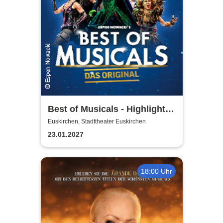
Best of Musicals - Highlights
aus über 20 Musicals
Euskirchen, Stadttheater Euskirchen
23.01.2027
18:00 Uhr