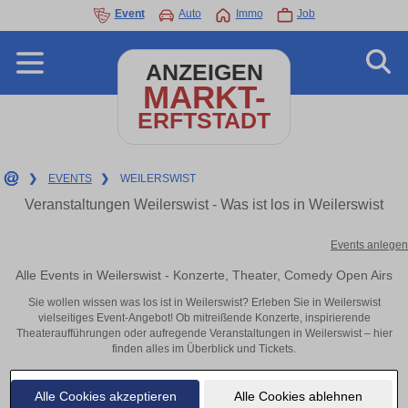
Event
Auto
Immo
Job
ANZEIGEN
MARKT-
ERFTSTADT
❯
EVENTS
❯
WEILERSWIST
Veranstaltungen Weilerswist - Was ist los in Weilerswist
Events anlegen
Alle Events in Weilerswist - Konzerte, Theater, Comedy Open Airs
Sie wollen wissen was los ist in Weilerswist? Erleben Sie in Weilerswist
vielseitiges Event-Angebot! Ob mitreißende Konzerte, inspirierende
Theateraufführungen oder aufregende Veranstaltungen in Weilerswist – hier
finden alles im Überblick und Tickets.
Alle Cookies akzeptieren
Alle Cookies ablehnen