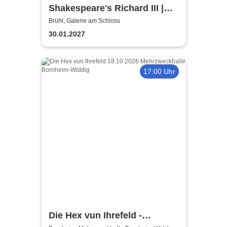
Shakespeare's Richard III |
Galerie am Schloss Brühl
Brühl, Galerie am Schloss
30.01.2027
17:00 Uhr
Die Hex vun Ihrefeld -