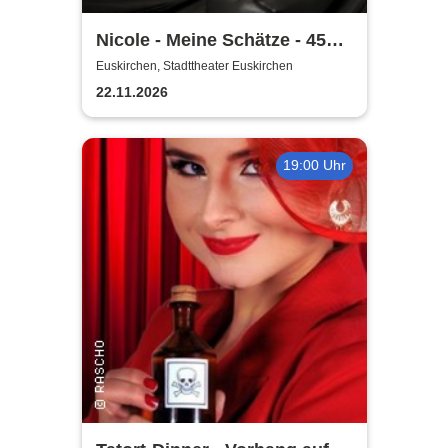
Nicole - Meine Schätze - 45
Jahre Jubiläumstour
Euskirchen, Stadttheater Euskirchen
22.11.2026
19:00 Uhr