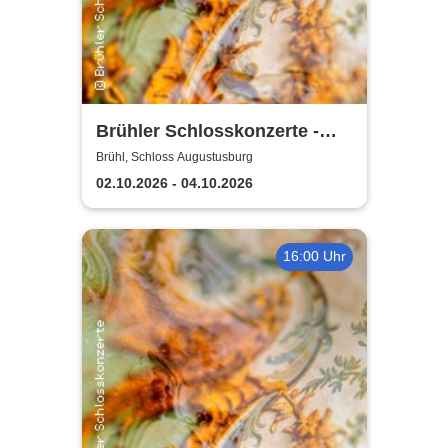
Brühler Schlosskonzerte -
Haydn-Festival 2026
Brühl, Schloss Augustusburg
02.10.2026 - 04.10.2026
16:00 Uhr