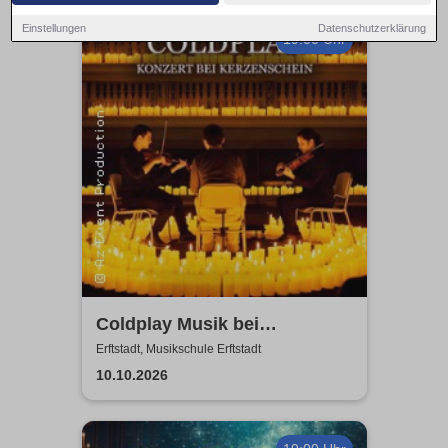
Einstellungen
Datenschutzerklärung
19:00 Uhr
Coldplay Musik bei
Kerzenschein
Erftstadt, Musikschule Erftstadt
10.10.2026