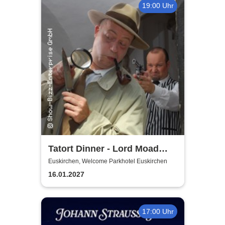
19:00 Uhr
Tatort Dinner - Lord Moad
lässt bitten!
Euskirchen, Welcome Parkhotel Euskirchen
16.01.2027
17:00 Uhr