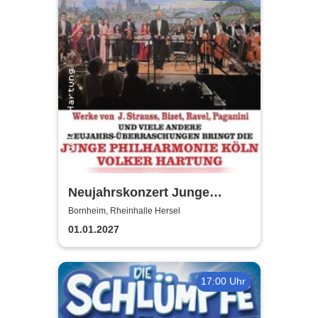
Neujahrskonzert Junge
Philharmonie Köln
Bornheim, Rheinhalle Hersel
01.01.2027
17:00 Uhr