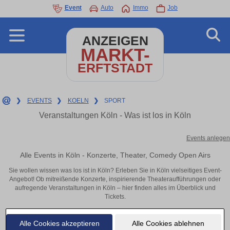
Event
Auto
Immo
Job
ANZEIGEN
MARKT-
ERFTSTADT
❯
EVENTS
❯
KOELN
❯
SPORT
Veranstaltungen Köln - Was ist los in Köln
Events anlegen
Alle Events in Köln - Konzerte, Theater, Comedy Open Airs
Sie wollen wissen was los ist in Köln? Erleben Sie in Köln vielseitiges Event-
Angebot! Ob mitreißende Konzerte, inspirierende Theateraufführungen oder
aufregende Veranstaltungen in Köln – hier finden alles im Überblick und
Tickets.
Alle Cookies akzeptieren
Alle Cookies ablehnen