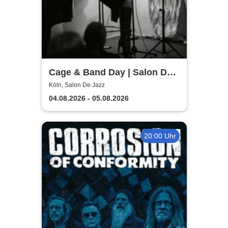
Cage & Band Day | Salon De
Jazz
Köln, Salon De Jazz
04.08.2026 - 05.08.2026
20:00 Uhr