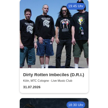
19:45 Uhr
Dirty Rotten Imbeciles (D.R.I.)
Köln, MTC Cologne - Live Music Club
31.07.2026
18:30 Uhr