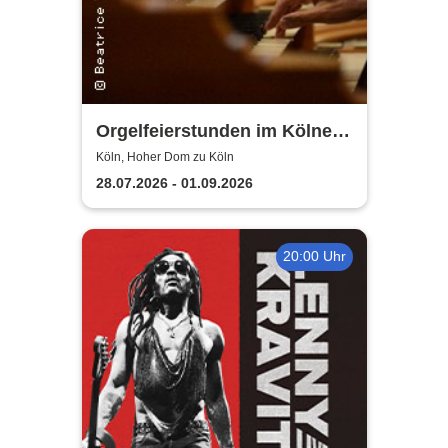
Orgelfeierstunden im Kölner
Dom
Köln, Hoher Dom zu Köln
28.07.2026 - 01.09.2026
20:00 Uhr