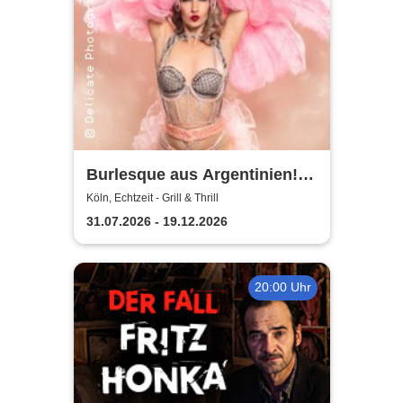
Burlesque aus Argentinien! -
mit Nita Bon Air
Köln, Echtzeit - Grill & Thrill
31.07.2026 - 19.12.2026
20:00 Uhr