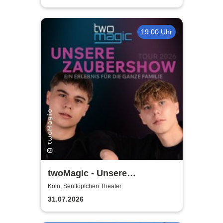
19:00 Uhr
twoMagic - Unsere
Zaubershow - Tour 2026
Köln, Senftöpfchen Theater
31.07.2026