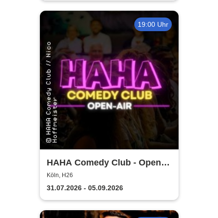
19:00 Uhr
HAHA Comedy Club - Open-
Air-Show | H26 Köln
Köln, H26
31.07.2026 - 05.09.2026