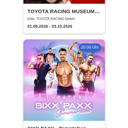
TOYOTA RACING MUSEUM
TOURS
Köln, TOYOTA RACING GmbH
01.08.2026 - 03.10.2026
20:00 Uhr