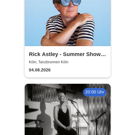
Rick Astley - Summer Shows
2026
Köln, Tanzbrunnen Köln
04.08.2026
20:00 Uhr