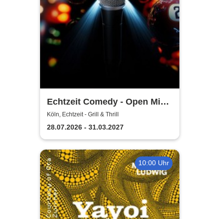
Echtzeit Comedy - Open Mic
& Bingo
Köln, Echtzeit - Grill & Thrill
28.07.2026 - 31.03.2027
10:00 Uhr