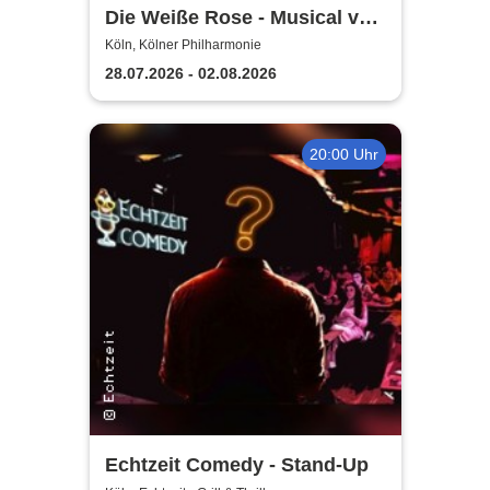
Die Weiße Rose - Musical von
Alex Melcher & Vera Bolten
Köln, Kölner Philharmonie
28.07.2026 - 02.08.2026
20:00 Uhr
Echtzeit Comedy - Stand-Up