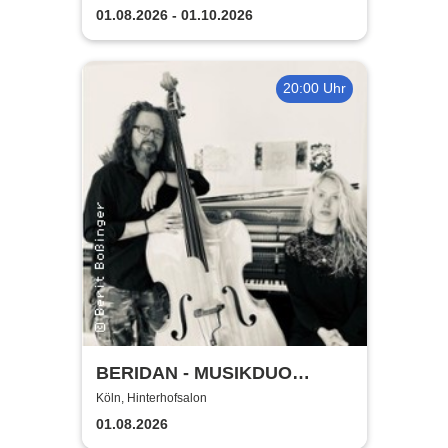
Geschenktickets
01.08.2026 - 01.10.2026
20:00 Uhr
BERIDAN - MUSIKDUO
KLAVIER & KONTRABASS
Köln, Hinterhofsalon
01.08.2026