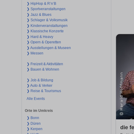
❯ HipHop & R’n‘B
❯ Sportveranstaltungen
❯ Jazz & Blues
❯ Schlager & Volksmusik
❯ Kinderveranstaltungen
❯ Klassische Konzerte
❯ Hard & Heavy
❯ Opern & Operetten
❯ Ausstellungen & Museen
❯ Messen
❯ Freizeit & Aktivitäten
❯ Bauen & Wohnen
❯ Job & Bildung
❯ Auto & Verker
❯ Reise & Tourismus
Alle Events
Orte im Umkreis
❯ Bonn
❯ Düren
die f
❯ Kerpen