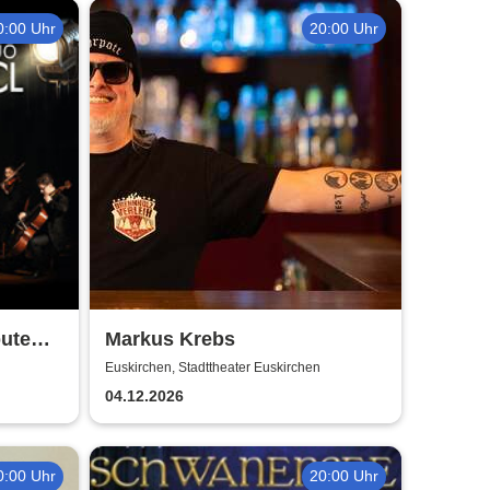
0:00 Uhr
20:00 Uhr
bute
Markus Krebs
Euskirchen, Stadttheater Euskirchen
04.12.2026
0:00 Uhr
20:00 Uhr