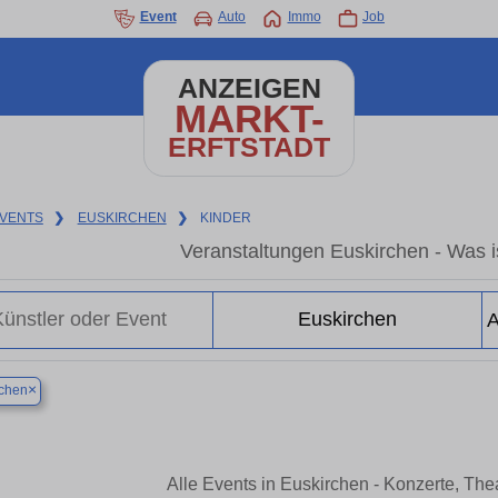
Event
Auto
Immo
Job
ANZEIGEN
MARKT-
ERFTSTADT
VENTS
❯
EUSKIRCHEN
❯
KINDER
Veranstaltungen Euskirchen - Was is
×
rchen
Alle Events in Euskirchen - Konzerte, Th