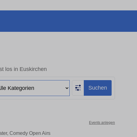
t los in Euskirchen
Suchen
Events anlegen
eater, Comedy Open Airs