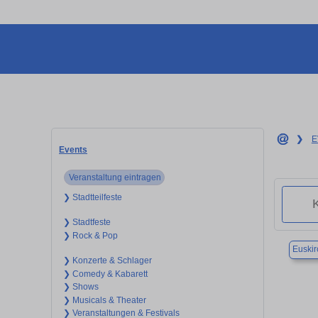
❯
E
Events
Veranstaltung eintragen
❯ Stadtteilfeste
❯ Stadtfeste
❯ Rock & Pop
Euski
❯ Konzerte & Schlager
❯ Comedy & Kabarett
❯ Shows
❯ Musicals & Theater
❯ Veranstaltungen & Festivals