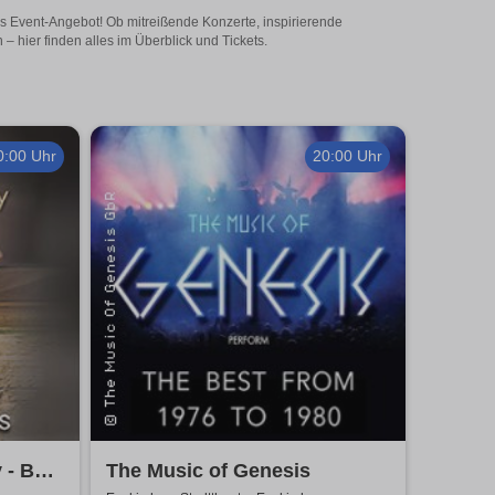
ges Event-Angebot! Ob mitreißende Konzerte, inspirierende
 hier finden alles im Überblick und Tickets.
0:00 Uhr
20:00 Uhr
 - Best
The Music of Genesis