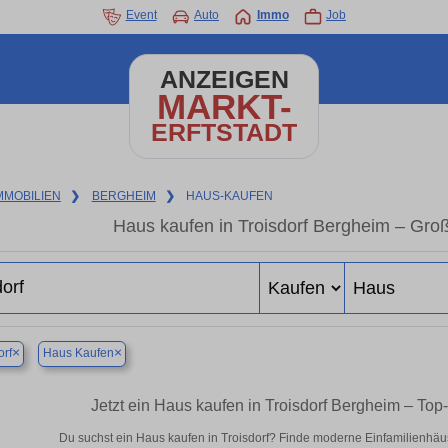
Event
Auto
Immo
Job
ANZEIGEN
MARKT-
ERFTSTADT
MMOBILIEN
❯
BERGHEIM
❯
HAUS-KAUFEN
Haus kaufen in Troisdorf Bergheim – Gro
×
×
orf
Haus Kaufen
Jetzt ein Haus kaufen in Troisdorf Bergheim – To
Du suchst ein Haus kaufen in Troisdorf? Finde moderne Einfamilienhäu