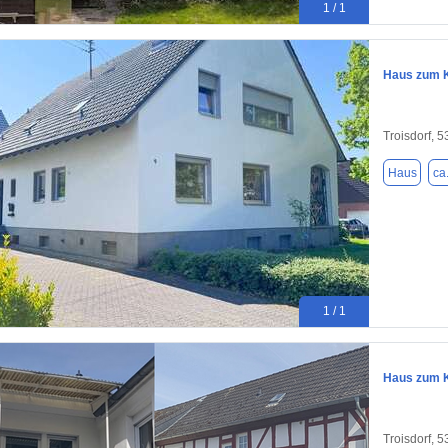
1 / 1
Haus zum K
Troisdorf, 
Haus
ca
1 / 1
Haus zum K
Troisdorf, 