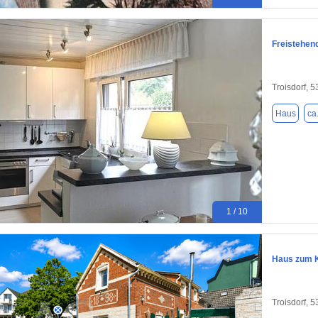
Freistehen
Troisdorf, 
Haus
ca
1 / 10
Haus zum K
Troisdorf, 