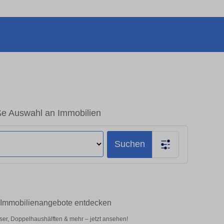
ße Auswahl an Immobilien
Suchen
p-Immobilienangebote entdecken
ser, Doppelhaushälften & mehr – jetzt ansehen!