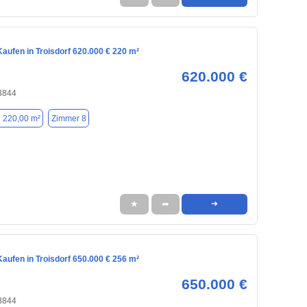
aufen in Troisdorf 620.000 € 220 m²
620.000 €
53844
. 220,00 m²
Zimmer 8
★
➦
➜
aufen in Troisdorf 650.000 € 256 m²
650.000 €
53844