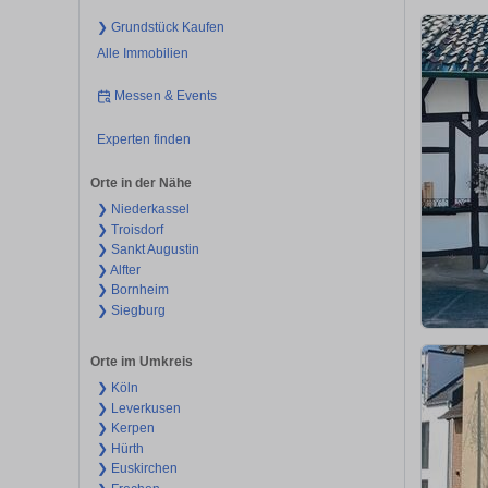
❯ Grundstück Kaufen
Alle Immobilien
Messen & Events
Experten finden
Orte in der Nähe
❯ Niederkassel
❯ Troisdorf
❯ Sankt Augustin
❯ Alfter
❯ Bornheim
❯ Siegburg
Orte im Umkreis
❯ Köln
❯ Leverkusen
❯ Kerpen
❯ Hürth
❯ Euskirchen