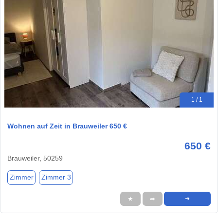
1 / 1
Wohnen auf Zeit in Brauweiler 650 €
650 €
Brauweiler, 50259
Zimmer
Zimmer 3
★
➦
➜