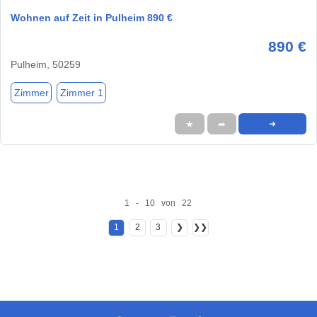
Wohnen auf Zeit in Pulheim 890 €
890 €
Pulheim, 50259
Zimmer
Zimmer 1
★
➦
➜
1 - 10 von 22
1
2
3
❯
❯❯