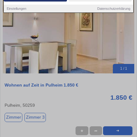
Einstellungen
Datenschutzerklärung
1 / 1
Wohnen auf Zeit in Pulheim 1.850 €
1.850 €
Pulheim, 50259
Zimmer
Zimmer 3
★
➦
➜