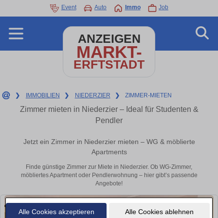
Event
Auto
Immo
Job
ANZEIGEN
MARKT-
ERFTSTADT
❯
IMMOBILIEN
❯
NIEDERZIER
❯
ZIMMER-MIETEN
Zimmer mieten in Niederzier – Ideal für Studenten &
Pendler
Jetzt ein Zimmer in Niederzier mieten – WG & möblierte
Apartments
Finde günstige Zimmer zur Miete in Niederzier. Ob WG-Zimmer,
möbliertes Apartment oder Pendlerwohnung – hier gibt’s passende
Angebote!
Alle Cookies akzeptieren
Alle Cookies ablehnen