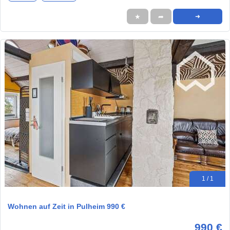
★
➦
➜
1 / 1
Wohnen auf Zeit in Pulheim 990 €
990 €