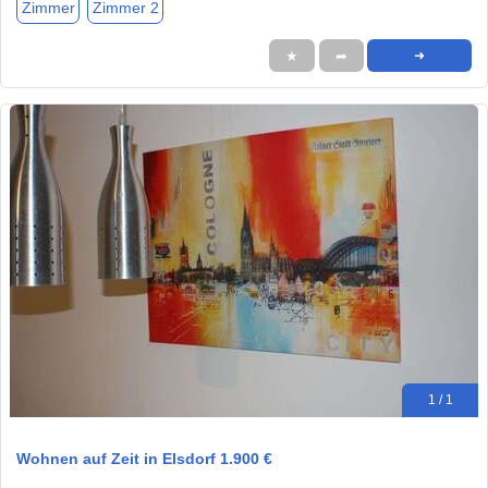
Zimmer
Zimmer 2
★
➦
➜
1 / 1
Wohnen auf Zeit in Elsdorf 1.900 €