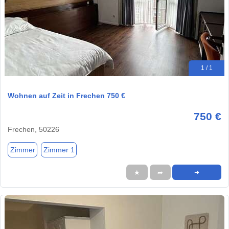
1 / 1
Wohnen auf Zeit in Frechen 750 €
750 €
Frechen, 50226
Zimmer
Zimmer 1
★
➦
➜