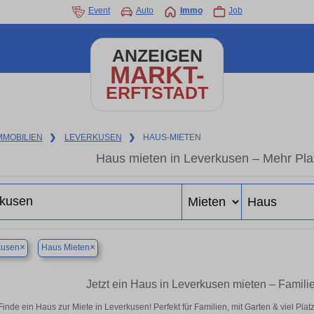
Event
Auto
Immo
Job
ANZEIGEN
MARKT-
ERFTSTADT
MMOBILIEN
❯
LEVERKUSEN
❯
HAUS-MIETEN
Haus mieten in Leverkusen – Mehr Pla
×
×
kusen
Haus Mieten
Jetzt ein Haus in Leverkusen mieten – Famili
Finde ein Haus zur Miete in Leverkusen! Perfekt für Familien, mit Garten & viel Pla