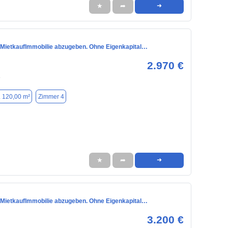
★
➦
➜
 MietkaufImmobilie abzugeben. Ohne Eigenkapital…
2.970 €
9
. 120,00 m²
Zimmer 4
★
➦
➜
 MietkaufImmobilie abzugeben. Ohne Eigenkapital…
3.200 €