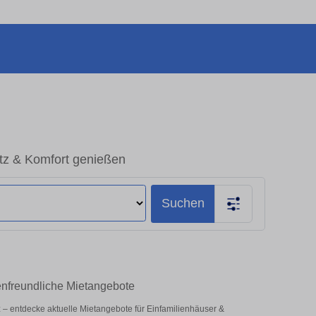
tz & Komfort genießen
Suchen
enfreundliche Mietangebote
tz – entdecke aktuelle Mietangebote für Einfamilienhäuser &