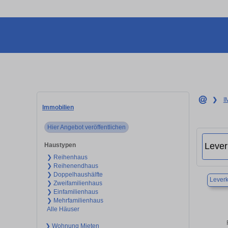
❯
I
Immobilien
Hier Angebot veröffentlichen
Haustypen
❯ Reihenhaus
❯ Reihenendhaus
❯ Doppelhaushälfte
Lever
❯ Zweifamilienhaus
❯ Einfamilienhaus
❯ Mehrfamilienhaus
Alle Häuser
❯ Wohnung Mieten