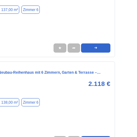
. 137,00 m²
Zimmer 6
★
➦
➜
eubau-Reihenhaus mit 6 Zimmern, Garten & Terrasse –…
2.118 €
. 138,00 m²
Zimmer 6