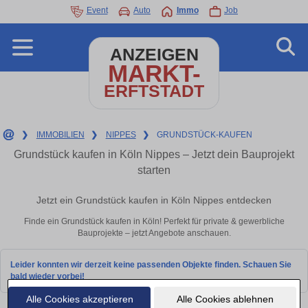
Event
Auto
Immo
Job
ANZEIGEN
MARKT-
ERFTSTADT
❯
IMMOBILIEN
❯
NIPPES
❯
GRUNDSTÜCK-KAUFEN
Grundstück kaufen in Köln Nippes – Jetzt dein Bauprojekt
starten
Jetzt ein Grundstück kaufen in Köln Nippes entdecken
Finde ein Grundstück kaufen in Köln! Perfekt für private & gewerbliche
Bauprojekte – jetzt Angebote anschauen.
Leider konnten wir derzeit keine passenden Objekte finden. Schauen Sie
bald wieder vorbei!
Alle Cookies akzeptieren
Alle Cookies ablehnen