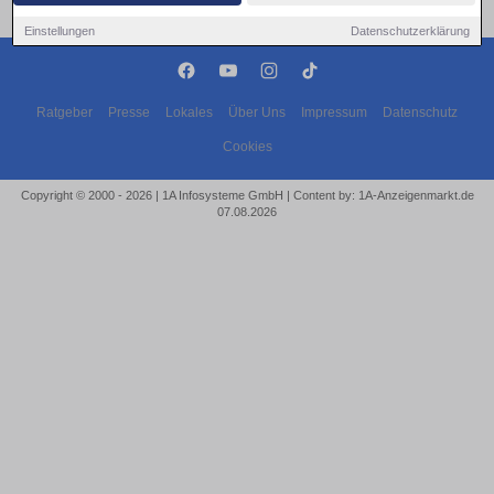
Einstellungen
Datenschutzerklärung
Ratgeber
Presse
Lokales
Über Uns
Impressum
Datenschutz
Cookies
Copyright © 2000 - 2026 | 1A Infosysteme GmbH | Content by: 1A-Anzeigenmarkt.de
07.08.2026