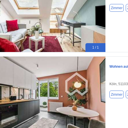
Zimmer
1 / 1
Wohnen auf 
Köln, 51103
Zimmer