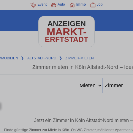
Event
Auto
Immo
Job
ANZEIGEN
MARKT-
ERFTSTADT
MMOBILIEN
❯
ALTSTADT-NORD
❯
ZIMMER-MIETEN
Zimmer mieten in Köln Altstadt-Nord – Ide
Jetzt ein Zimmer in Köln Altstadt-Nord mieten
Finde günstige Zimmer zur Miete in Köln. Ob WG-Zimmer, möbliertes Apartment