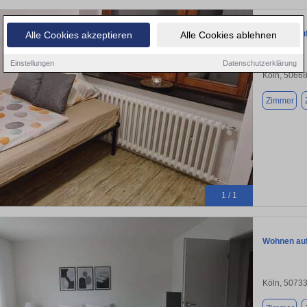
Wohnen auf 
Alle Cookies akzeptieren
Alle Cookies ablehnen
Einstellungen
Datenschutzerklärung
Köln, 5066
Zimmer
1 / 1
Wohnen auf 
Köln, 5073