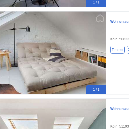
1 / 1
Wohnen auf 
Köln, 5082
Zimmer
1 / 1
Wohnen auf 
Köln, 51103