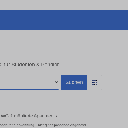
al für Studenten & Pendler
Suchen
 – WG & möblierte Apartments
 oder Pendlerwohnung – hier gibt’s passende Angebote!