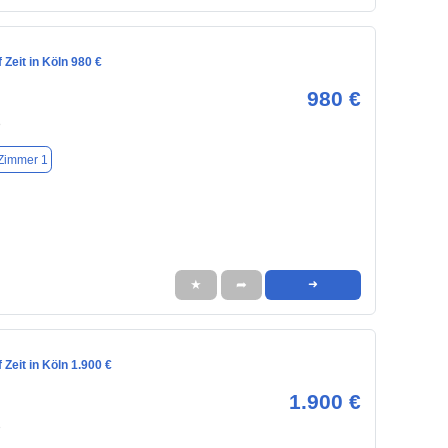
Zeit in Köln 980 €
980 €
8
Zimmer 1
★
➦
➜
Zeit in Köln 1.900 €
1.900 €
3