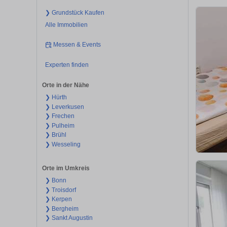
❯ Grundstück Kaufen
Alle Immobilien
Messen & Events
Experten finden
Orte in der Nähe
❯ Hürth
❯ Leverkusen
❯ Frechen
❯ Pulheim
❯ Brühl
❯ Wesseling
Orte im Umkreis
❯ Bonn
❯ Troisdorf
❯ Kerpen
❯ Bergheim
❯ Sankt Augustin