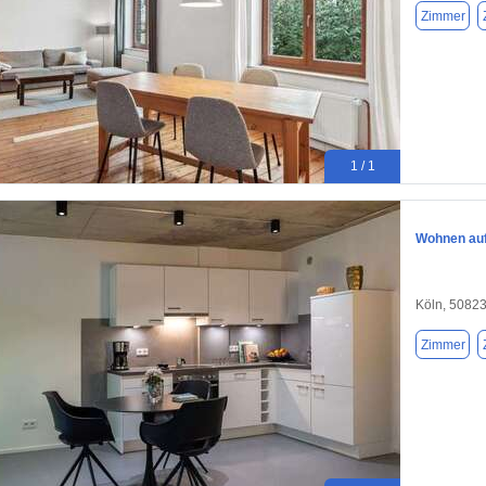
Zimmer
1 / 1
Wohnen auf 
Köln, 5082
Zimmer