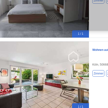
Zimmer
1 / 1
Wohnen auf 
Köln, 5066
Zimmer
1 / 1