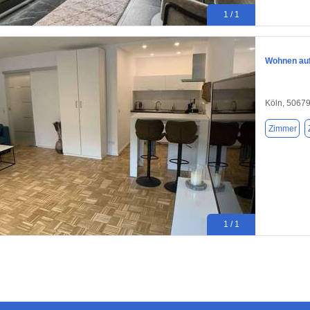
1 / 1
Wohnen auf 
Köln, 5067
Zimmer
1 / 1