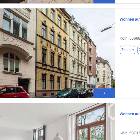
Wohnen auf 
Köln, 5066
Zimmer
1 / 1
Wohnen auf 
Köln, 5073