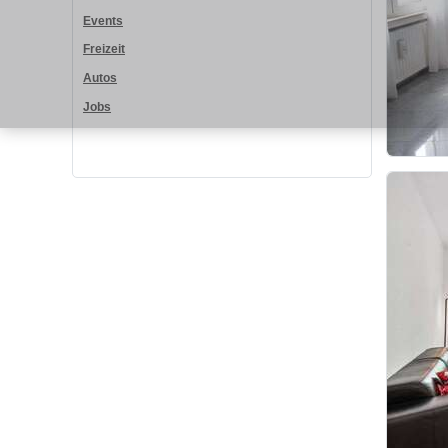
Events
Freizeit
Autos
Jobs