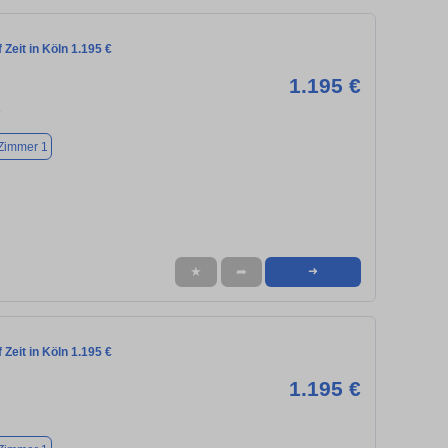
Zeit in Köln 1.195 €
1.195 €
8
Zimmer 1
★
➦
➜
Zeit in Köln 1.195 €
1.195 €
3