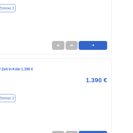
Zimmer 2
★
➦
➜
Zeit in Köln 1.390 €
1.390 €
Zimmer 2