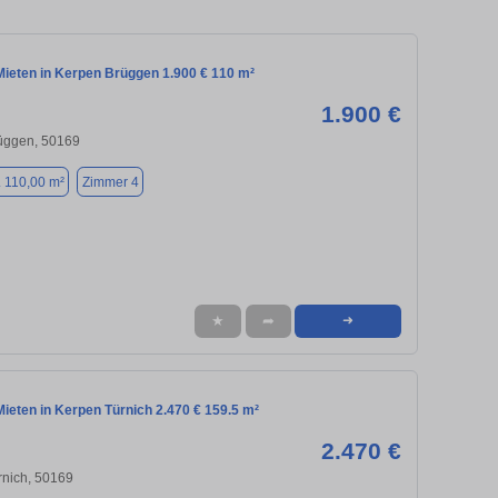
ieten in Kerpen Brüggen 1.900 € 110 m²
1.900 €
rüggen, 50169
. 110,00 m²
Zimmer 4
★
➦
➜
ieten in Kerpen Türnich 2.470 € 159.5 m²
2.470 €
rnich, 50169