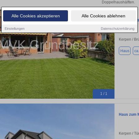
Doppelhaushälften.
Alle Cookies akzeptieren
Alle Cookies ablehnen
Haus zum M
Einstellungen
Datenschutzerklärung
Kerpen / B
Haus
ca
1 / 1
Haus zum M
Kerpen / Tü