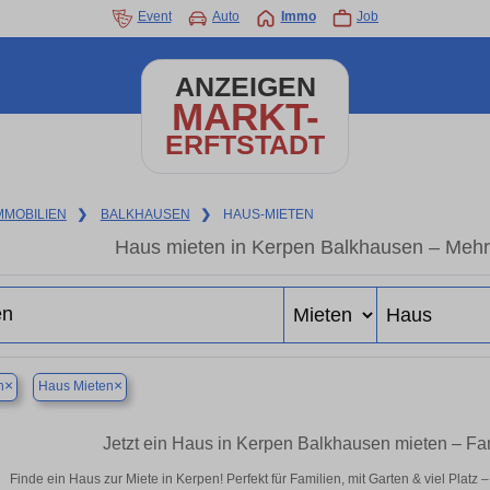
Event
Auto
Immo
Job
ANZEIGEN
MARKT-
ERFTSTADT
MMOBILIEN
❯
BALKHAUSEN
❯
HAUS-MIETEN
Haus mieten in Kerpen Balkhausen – Mehr
×
×
n
Haus Mieten
Jetzt ein Haus in Kerpen Balkhausen mieten – Fa
Finde ein Haus zur Miete in Kerpen! Perfekt für Familien, mit Garten & viel Platz