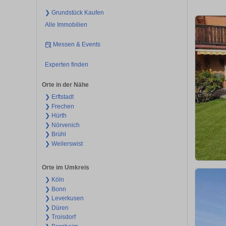
❯ Grundstück Kaufen
Alle Immobilien
Messen & Events
Experten finden
Orte in der Nähe
❯ Erftstadt
❯ Frechen
❯ Hürth
❯ Nörvenich
❯ Brühl
❯ Weilerswist
Orte im Umkreis
❯ Köln
❯ Bonn
❯ Leverkusen
❯ Düren
❯ Troisdorf