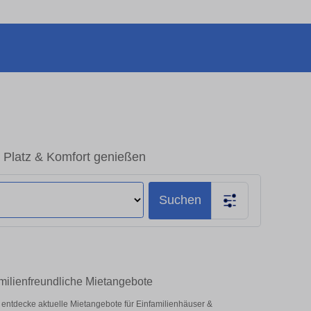
 Platz & Komfort genießen
Suchen
milienfreundliche Mietangebote
 – entdecke aktuelle Mietangebote für Einfamilienhäuser &