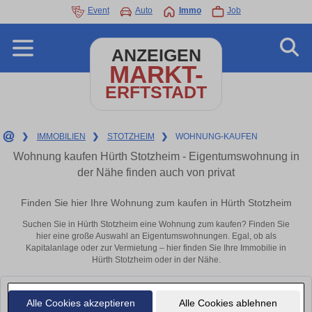
Event
Auto
Immo
Job
ANZEIGEN
MARKT-
ERFTSTADT
❯
IMMOBILIEN
❯
STOTZHEIM
❯
WOHNUNG-KAUFEN
Wohnung kaufen Hürth Stotzheim - Eigentumswohnung in
der Nähe finden auch von privat
Finden Sie hier Ihre Wohnung zum kaufen in Hürth Stotzheim
Suchen Sie in Hürth Stotzheim eine Wohnung zum kaufen? Finden Sie
hier eine große Auswahl an Eigentumswohnungen. Egal, ob als
Kapitalanlage oder zur Vermietung – hier finden Sie Ihre Immobilie in
Hürth Stotzheim oder in der Nähe.
Leider konnten wir derzeit keine passenden Objekte finden. Schauen Sie
Alle Cookies akzeptieren
Alle Cookies ablehnen
bald wieder vorbei!