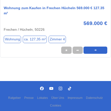
Wohnung zum Kaufen in Frechen Hücheln 569.000 € 127.35
m²
569.000 €
Frechen / Hücheln, 50226
Wohnung
ca. 127,35 m²
Zimmer 4
★
➦
➜
Ratgeber
Presse
Lokales
Über Uns
Impressum
Datenschutz
Cookies