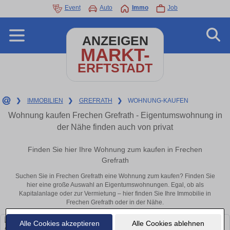
Event
Auto
Immo
Job
ANZEIGEN
MARKT-
ERFTSTADT
❯
IMMOBILIEN
❯
GREFRATH
❯
WOHNUNG-KAUFEN
Wohnung kaufen Frechen Grefrath - Eigentumswohnung in
der Nähe finden auch von privat
Finden Sie hier Ihre Wohnung zum kaufen in Frechen
Grefrath
Suchen Sie in Frechen Grefrath eine Wohnung zum kaufen? Finden Sie
hier eine große Auswahl an Eigentumswohnungen. Egal, ob als
Kapitalanlage oder zur Vermietung – hier finden Sie Ihre Immobilie in
Frechen Grefrath oder in der Nähe.
Alle Cookies akzeptieren
Alle Cookies ablehnen