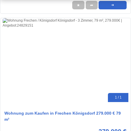
★
➦
➜
1 / 1
Wohnung zum Kaufen in Frechen Königsdorf 279.000 € 79
m²