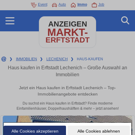
Event
Auto
Immo
Job
ANZEIGEN
MARKT-
ERFTSTADT
❯
IMMOBILIEN
❯
LECHENICH
❯
HAUS-KAUFEN
Haus kaufen in Erftstadt Lechenich – Große Auswahl an
Immobilien
Jetzt ein Haus kaufen in Erftstadt Lechenich – Top-
Immobilienangebote entdecken
Du suchst ein Haus kaufen in Erftstadt? Finde moderne
Einfamilienhäuser, Doppelhaushälften & mehr – jetzt ansehen!
Alle Cookies akzeptieren
Alle Cookies ablehnen