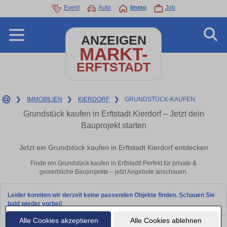
Event
Auto
Immo
Job
ANZEIGEN
MARKT-
ERFTSTADT
❯
IMMOBILIEN
❯
KIERDORF
❯
GRUNDSTÜCK-KAUFEN
Grundstück kaufen in Erftstadt Kierdorf – Jetzt dein
Bauprojekt starten
Jetzt ein Grundstück kaufen in Erftstadt Kierdorf entdecken
Finde ein Grundstück kaufen in Erftstadt! Perfekt für private &
gewerbliche Bauprojekte – jetzt Angebote anschauen.
Leider konnten wir derzeit keine passenden Objekte finden. Schauen Sie
bald wieder vorbei!
Alle Cookies akzeptieren
Alle Cookies ablehnen