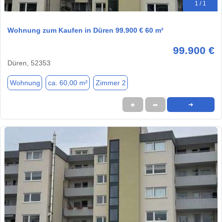
1 / 1
Wohnung zum Kaufen in Düren 99.900 € 60 m²
99.900 €
Düren, 52353
Wohnung
ca. 60,00 m²
Zimmer 2
★
➦
➜