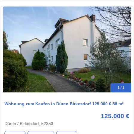
1 / 1
Wohnung zum Kaufen in Düren Birkesdorf 125.000 € 58 m²
125.000 €
Düren / Birkesdorf, 52353