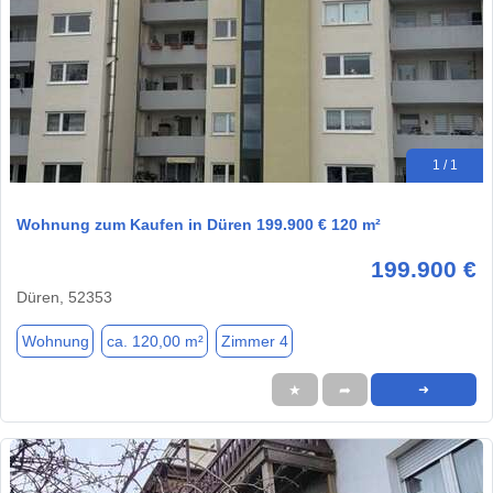
1 / 1
Wohnung zum Kaufen in Düren 199.900 € 120 m²
199.900 €
Düren, 52353
Wohnung
ca. 120,00 m²
Zimmer 4
★
➦
➜