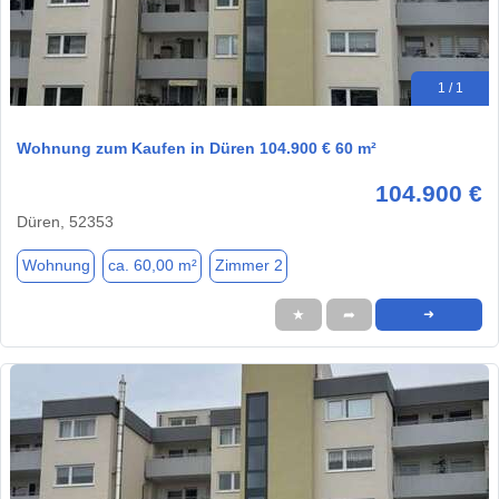
1 / 1
Wohnung zum Kaufen in Düren 104.900 € 60 m²
104.900 €
Düren, 52353
Wohnung
ca. 60,00 m²
Zimmer 2
★
➦
➜