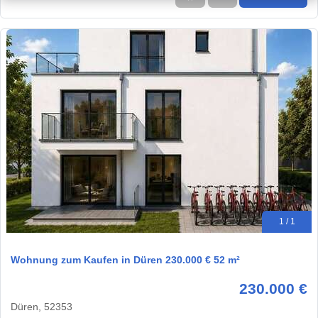
1 / 1
Wohnung zum Kaufen in Düren 230.000 € 52 m²
230.000 €
Düren, 52353