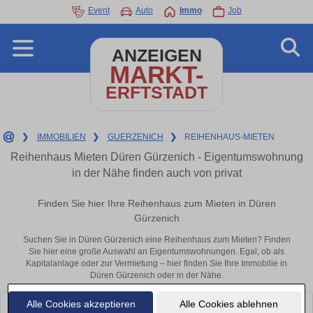
Event
Auto
Immo
Job
ANZEIGEN
MARKT-
ERFTSTADT
❯
IMMOBILIEN
❯
GUERZENICH
❯
REIHENHAUS-MIETEN
Reihenhaus Mieten Düren Gürzenich - Eigentumswohnung
in der Nähe finden auch von privat
Finden Sie hier Ihre Reihenhaus zum Mieten in Düren
Gürzenich
Suchen Sie in Düren Gürzenich eine Reihenhaus zum Mieten? Finden
Sie hier eine große Auswahl an Eigentumswohnungen. Egal, ob als
Kapitalanlage oder zur Vermietung – hier finden Sie Ihre Immobilie in
Düren Gürzenich oder in der Nähe.
Alle Cookies akzeptieren
Alle Cookies ablehnen
Leider konnten wir derzeit keine passenden Objekte finden. Schauen Sie