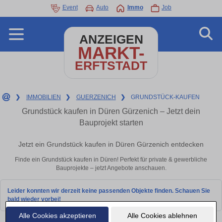
Event
Auto
Immo
Job
ANZEIGEN
MARKT-
ERFTSTADT
❯
IMMOBILIEN
❯
GUERZENICH
❯
GRUNDSTÜCK-KAUFEN
Grundstück kaufen in Düren Gürzenich – Jetzt dein
Bauprojekt starten
Jetzt ein Grundstück kaufen in Düren Gürzenich entdecken
Finde ein Grundstück kaufen in Düren! Perfekt für private & gewerbliche
Bauprojekte – jetzt Angebote anschauen.
Leider konnten wir derzeit keine passenden Objekte finden. Schauen Sie
bald wieder vorbei!
Alle Cookies akzeptieren
Alle Cookies ablehnen