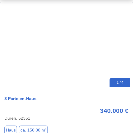
1 / 4
3 Parteien-Haus
340.000 €
Düren, 52351
Haus
ca. 150,00 m²