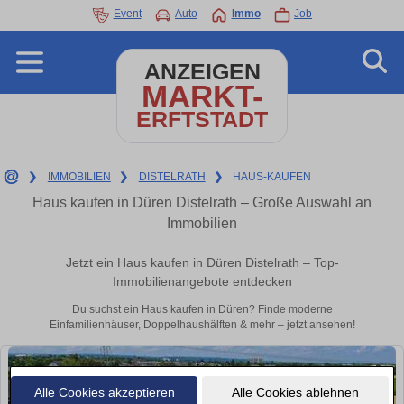
Event
Auto
Immo
Job
ANZEIGEN
MARKT-
ERFTSTADT
❯
IMMOBILIEN
❯
DISTELRATH
❯
HAUS-KAUFEN
Haus kaufen in Düren Distelrath – Große Auswahl an
Immobilien
Jetzt ein Haus kaufen in Düren Distelrath – Top-
Immobilienangebote entdecken
Du suchst ein Haus kaufen in Düren? Finde moderne
Einfamilienhäuser, Doppelhaushälften & mehr – jetzt ansehen!
Alle Cookies akzeptieren
Alle Cookies ablehnen