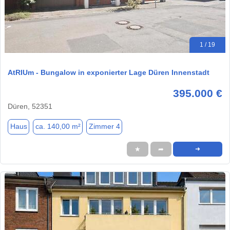
1 / 19
AtRIUm - Bungalow in exponierter Lage Düren Innenstadt
395.000 €
Düren, 52351
Haus
ca. 140,00 m²
Zimmer 4
★
➦
➜