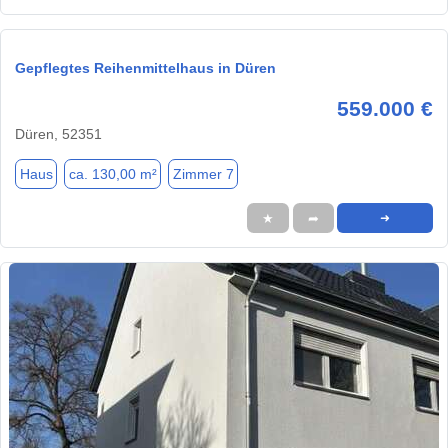
Gepflegtes Reihenmittelhaus in Düren
559.000 €
Düren, 52351
Haus
ca. 130,00 m²
Zimmer 7
★
➦
➜