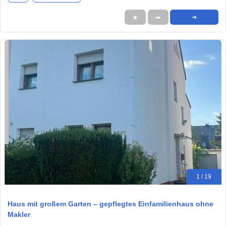
★
➦
➜
1 / 19
Haus mit großem Garten – gepflegtes Einfamilienhaus ohne
Makler