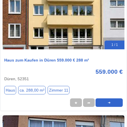
1 / 1
Haus zum Kaufen in Düren 559.000 € 288 m²
559.000 €
Düren, 52351
Haus
ca. 288,00 m²
Zimmer 11
★
➦
➜