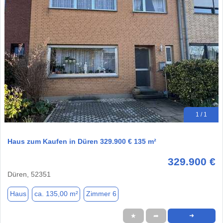
1 / 1
Haus zum Kaufen in Düren 329.900 € 135 m²
329.900 €
Düren, 52351
Haus
ca. 135,00 m²
Zimmer 6
★
➦
➜