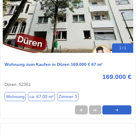
1 / 1
Wohnung zum Kaufen in Düren 169.000 € 67 m²
169.000 €
Düren, 52351
Wohnung
ca. 67,00 m²
Zimmer 3
★
➦
➜