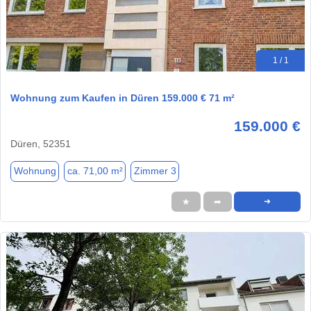
1 / 1
Wohnung zum Kaufen in Düren 159.000 € 71 m²
159.000 €
Düren, 52351
Wohnung
ca. 71,00 m²
Zimmer 3
★
➦
➜