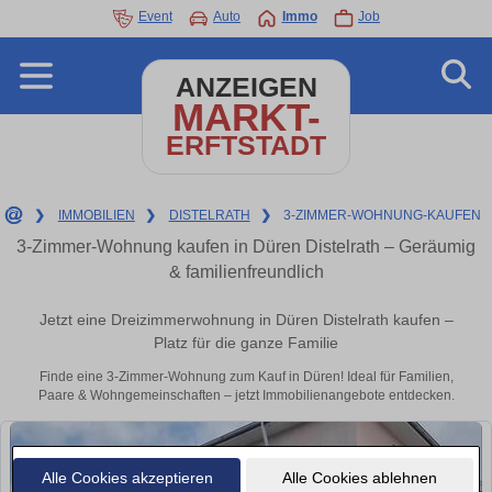
Event
Auto
Immo
Job
ANZEIGEN
MARKT-
ERFTSTADT
❯
IMMOBILIEN
❯
DISTELRATH
❯
3-ZIMMER-WOHNUNG-KAUFEN
3-Zimmer-Wohnung kaufen in Düren Distelrath – Geräumig
& familienfreundlich
Jetzt eine Dreizimmerwohnung in Düren Distelrath kaufen –
Platz für die ganze Familie
Finde eine 3-Zimmer-Wohnung zum Kauf in Düren! Ideal für Familien,
Paare & Wohngemeinschaften – jetzt Immobilienangebote entdecken.
Alle Cookies akzeptieren
Alle Cookies ablehnen