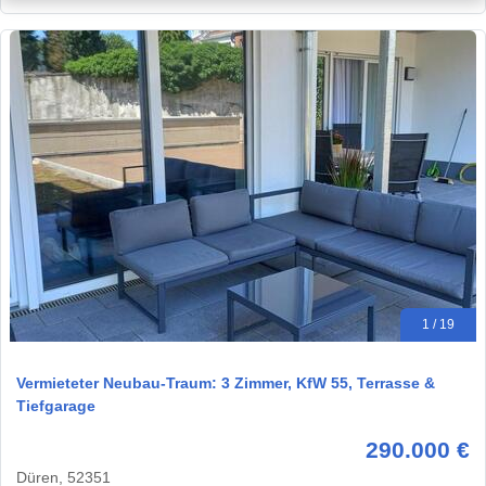
1 / 19
Vermieteter Neubau-Traum: 3 Zimmer, KfW 55, Terrasse &
Tiefgarage
290.000 €
Düren, 52351