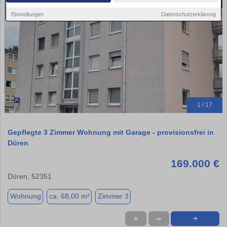
Einstellungen
Datenschutzerklärung
1 / 17
Gepflegte 3 Zimmer Wohnung mit Garage - provisionsfrei in
Düren
169.000 €
Düren, 52351
Wohnung
ca. 68,00 m²
Zimmer 3
★
➦
➜