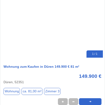
1 / 1
Wohnung zum Kaufen in Düren 149.900 € 81 m²
149.900 €
Düren, 52351
Wohnung
ca. 81,00 m²
Zimmer 3
★
➦
➜