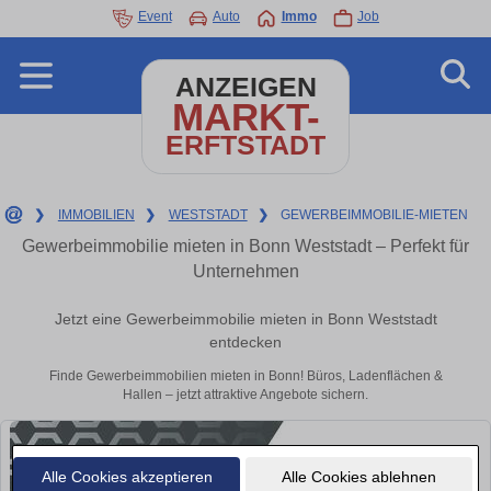
Event
Auto
Immo
Job
ANZEIGEN
MARKT-
ERFTSTADT
❯
IMMOBILIEN
❯
WESTSTADT
❯
GEWERBEIMMOBILIE-MIETEN
Gewerbeimmobilie mieten in Bonn Weststadt – Perfekt für
Unternehmen
Jetzt eine Gewerbeimmobilie mieten in Bonn Weststadt
entdecken
Finde Gewerbeimmobilien mieten in Bonn! Büros, Ladenflächen &
Hallen – jetzt attraktive Angebote sichern.
Alle Cookies akzeptieren
Alle Cookies ablehnen