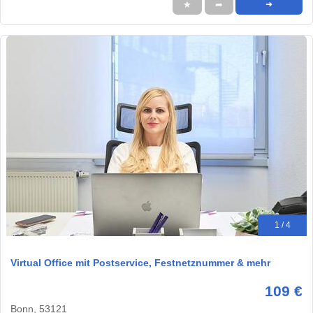
★
➦
➜
1 / 4
Virtual Office mit Postservice, Festnetznummer & mehr
109 €
Bonn, 53121