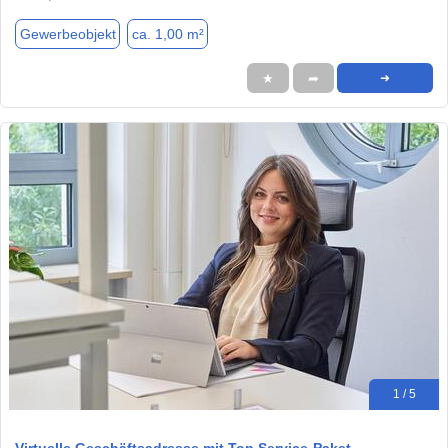
Gewerbeobjekt
ca. 1,00 m²
★
➦
➜
1 / 5
Virtuelle Geschäftsadresse mit Top Service-Paket –