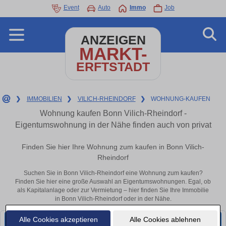
Event
Auto
Immo
Job
ANZEIGEN
MARKT-
ERFTSTADT
❯
IMMOBILIEN
❯
VILICH-RHEINDORF
❯
WOHNUNG-KAUFEN
Wohnung kaufen Bonn Vilich-Rheindorf -
Eigentumswohnung in der Nähe finden auch von privat
Finden Sie hier Ihre Wohnung zum kaufen in Bonn Vilich-
Rheindorf
Suchen Sie in Bonn Vilich-Rheindorf eine Wohnung zum kaufen?
Finden Sie hier eine große Auswahl an Eigentumswohnungen. Egal, ob
als Kapitalanlage oder zur Vermietung – hier finden Sie Ihre Immobilie
in Bonn Vilich-Rheindorf oder in der Nähe.
Alle Cookies akzeptieren
Alle Cookies ablehnen