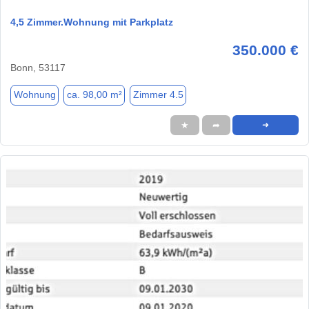
4,5 Zimmer.Wohnung mit Parkplatz
350.000 €
Bonn, 53117
Wohnung
ca. 98,00 m²
Zimmer 4.5
★
➦
➜