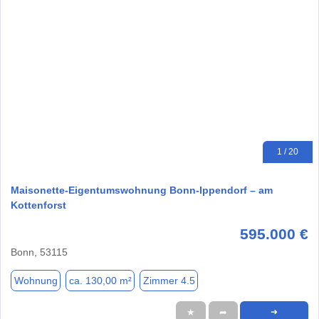
1 / 20
Maisonette-Eigentumswohnung Bonn-Ippendorf – am
Kottenforst
595.000 €
Bonn, 53115
Wohnung
ca. 130,00 m²
Zimmer 4.5
★
➦
➜