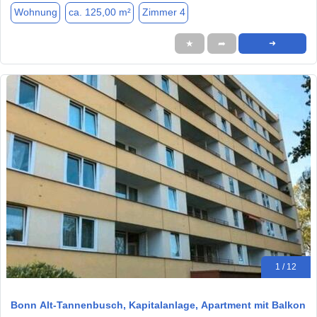
Wohnung
ca. 125,00 m²
Zimmer 4
★
➦
➜
1 / 12
Bonn Alt-Tannenbusch, Kapitalanlage, Apartment mit Balkon