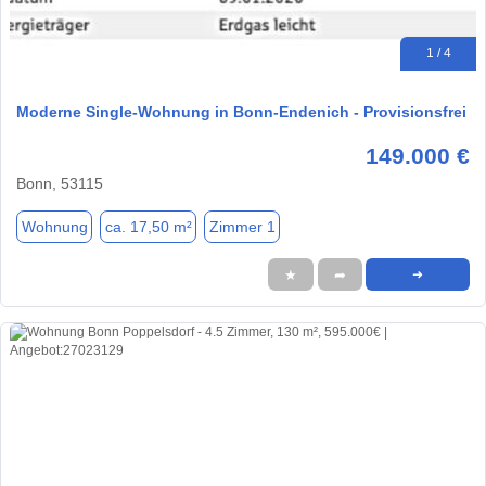
1 / 4
Moderne Single-Wohnung in Bonn-Endenich - Provisionsfrei
149.000 €
Bonn, 53115
Wohnung
ca. 17,50 m²
Zimmer 1
★
➦
➜