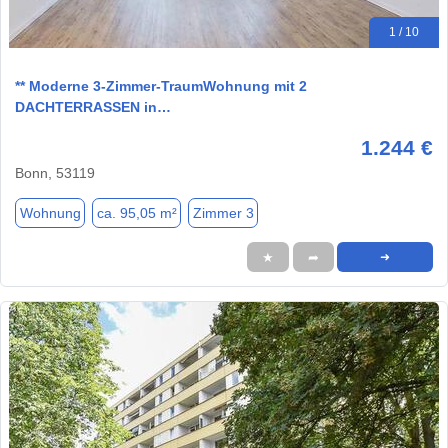
1 / 10
** Moderne 3-Zimmer-TraumWohnung mit 2
DACHTERRASSEN in…
1.244 €
Bonn, 53119
Wohnung
ca. 95,05 m²
Zimmer 3
★
➦
➜