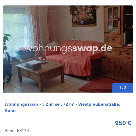
1 / 3
Wohnungsswap - 3 Zimmer, 72 m² - Westpreußenstraße,
Bonn
950 €
Bonn, 53119