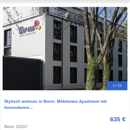
1 / 10
Stylisch wohnen in Bonn: Möbliertes Apartment mit
besonderem…
635 €
Bonn, 53117