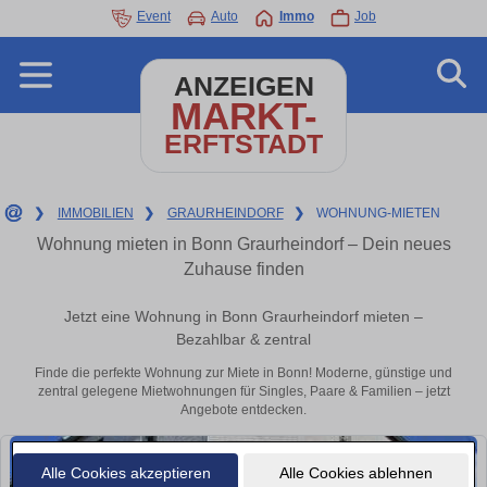
Event
Auto
Immo
Job
ANZEIGEN
MARKT-
ERFTSTADT
❯
IMMOBILIEN
❯
GRAURHEINDORF
❯
WOHNUNG-MIETEN
Wohnung mieten in Bonn Graurheindorf – Dein neues
Zuhause finden
Jetzt eine Wohnung in Bonn Graurheindorf mieten –
Bezahlbar & zentral
Finde die perfekte Wohnung zur Miete in Bonn! Moderne, günstige und
zentral gelegene Mietwohnungen für Singles, Paare & Familien – jetzt
Angebote entdecken.
Alle Cookies akzeptieren
Alle Cookies ablehnen