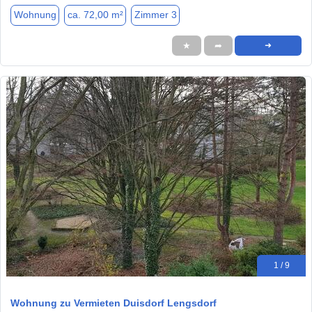
Wohnung
ca. 72,00 m²
Zimmer 3
★
➦
➜
1 / 9
Wohnung zu Vermieten Duisdorf Lengsdorf