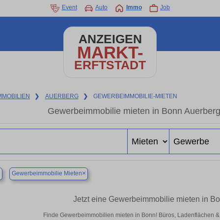
Event
Auto
Immo
Job
ANZEIGEN
MARKT-
ERFTSTADT
MMOBILIEN
❯
AUERBERG
❯
GEWERBEIMMOBILIE-MIETEN
Gewerbeimmobilie mieten in Bonn Auerberg
×
×
Gewerbeimmobilie Mieten
Jetzt eine Gewerbeimmobilie mieten in B
Finde Gewerbeimmobilien mieten in Bonn! Büros, Ladenflächen & Ha