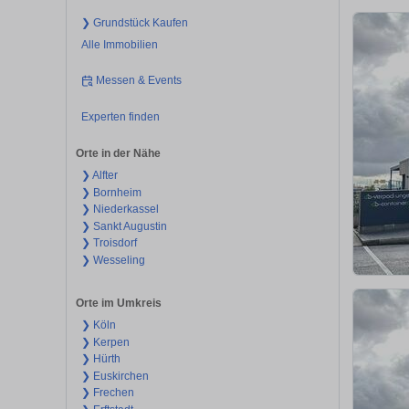
❯ Grundstück Kaufen
Alle Immobilien
Messen & Events
Experten finden
Orte in der Nähe
❯ Alfter
❯ Bornheim
❯ Niederkassel
❯ Sankt Augustin
❯ Troisdorf
❯ Wesseling
Orte im Umkreis
❯ Köln
❯ Kerpen
❯ Hürth
❯ Euskirchen
❯ Frechen