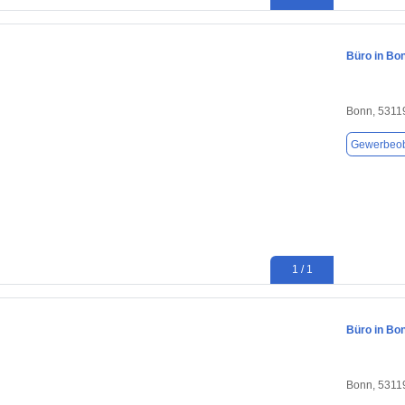
Büro in Bo
Bonn, 5311
Gewerbeob
1 / 1
Büro in Bo
Bonn, 5311