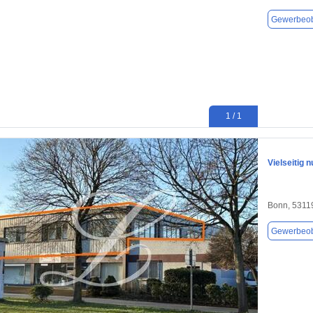
Gewerbeob
1 / 1
Vielseitig 
Bonn, 5311
Gewerbeob