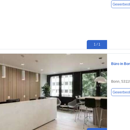
Gewerbeob
1 / 1
Büro in Bon
Bonn, 5311
Gewerbeob