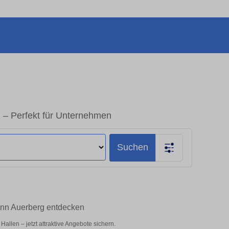
 – Perfekt für Unternehmen
Suchen
onn Auerberg entdecken
llen – jetzt attraktive Angebote sichern.