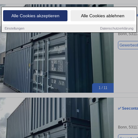
✅ Seeconta
Alle Cookies akzeptieren
Alle Cookies ablehnen
Einstellungen
Datenschutzerklärung
Bonn, 5311
Gewerbeob
1 / 11
✅ Seeconta
Bonn, 5311