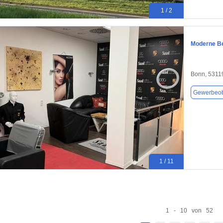
1 / 2
Moderne B
Bonn, 5311
Gewerbeob
1 / 11
1 - 10 von 52