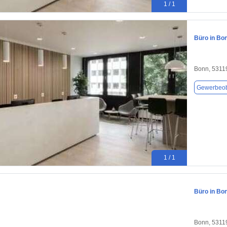
1 / 1
Büro in Bon
Bonn, 5311
Gewerbeob
1 / 1
Büro in Bo
Bonn, 5311