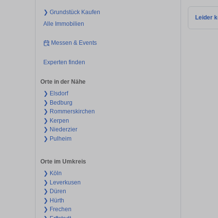
❯ Grundstück Kaufen
Leider k
Alle Immobilien
Messen & Events
Experten finden
Orte in der Nähe
❯ Elsdorf
❯ Bedburg
❯ Rommerskirchen
❯ Kerpen
❯ Niederzier
❯ Pulheim
Orte im Umkreis
❯ Köln
❯ Leverkusen
❯ Düren
❯ Hürth
❯ Frechen