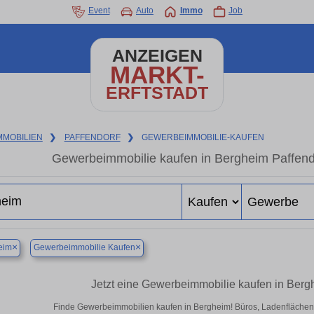
Event
Auto
Immo
Job
ANZEIGEN
MARKT-
ERFTSTADT
MMOBILIEN
❯
PAFFENDORF
❯
GEWERBEIMMOBILIE-KAUFEN
Gewerbeimmobilie kaufen in Bergheim Paffend
×
×
eim
Gewerbeimmobilie Kaufen
Jetzt eine Gewerbeimmobilie kaufen in Berg
Finde Gewerbeimmobilien kaufen in Bergheim! Büros, Ladenflächen & 