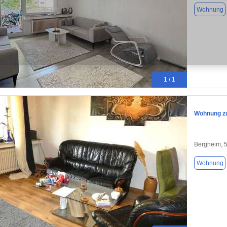
Wohnung
1 / 1
Wohnung zu
Bergheim, 
Wohnung