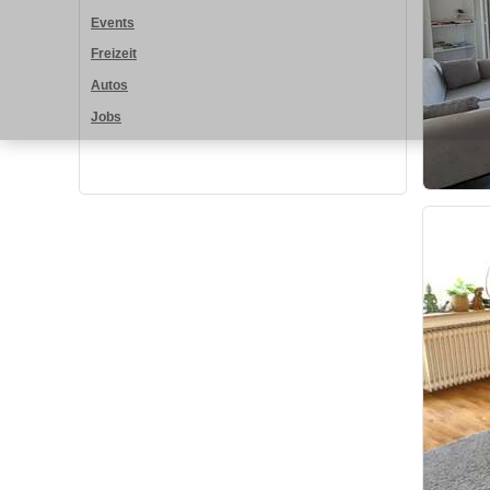
Events
Freizeit
Autos
Jobs