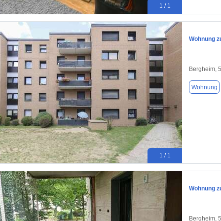
1 / 1
Wohnung zu
Bergheim, 
Wohnung
1 / 1
Wohnung zu
Bergheim, 