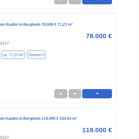
m Kaufen in Bergheim 78.000 € 71.23 m²
78.000 €
50127
ca. 71,23 m²
Zimmer 3
★
➦
➜
m Kaufen in Bergheim 119.000 € 104.54 m²
119.000 €
50127