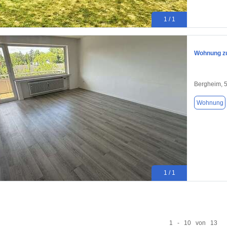
1 / 1
Wohnung zu
Bergheim, 
Wohnung
1 / 1
1 - 10 von 13