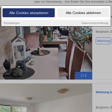
oder zur Vermietung – hier finden Sie Ihre Immobilie in 
Alle Cookies akzeptieren
Alle Cookies ablehnen
Etagenwoh
Einstellungen
Datenschutzerklärung
Bergheim, 
Wohnung
1 / 2
Wohnung zu
Bergheim, 