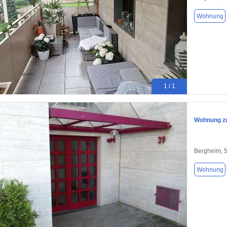
Wohnung
1 / 1
Wohnung zu
Bergheim, 
Wohnung