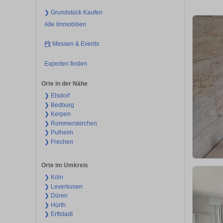
❯ Grundstück Kaufen
Alle Immobilien
Messen & Events
Experten finden
Orte in der Nähe
❯ Elsdorf
❯ Bedburg
❯ Kerpen
❯ Rommerskirchen
❯ Pulheim
❯ Frechen
Orte im Umkreis
❯ Köln
❯ Leverkusen
❯ Düren
❯ Hürth
❯ Erftstadt