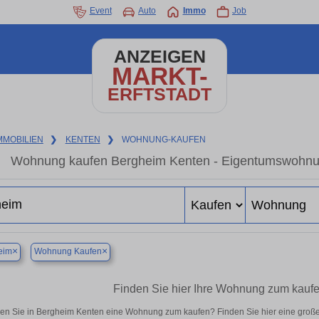
Event
Auto
Immo
Job
ANZEIGEN
MARKT-
ERFTSTADT
MMOBILIEN
❯
KENTEN
❯
WOHNUNG-KAUFEN
Wohnung kaufen Bergheim Kenten - Eigentumswohnung
×
×
eim
Wohnung Kaufen
Finden Sie hier Ihre Wohnung zum kauf
en Sie in Bergheim Kenten eine Wohnung zum kaufen? Finden Sie hier eine groß