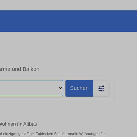
arme und Balkon
Suchen
 Wohnen im Altbau
und einzigartigem Flair. Entdecken Sie charmante Wohnungen für