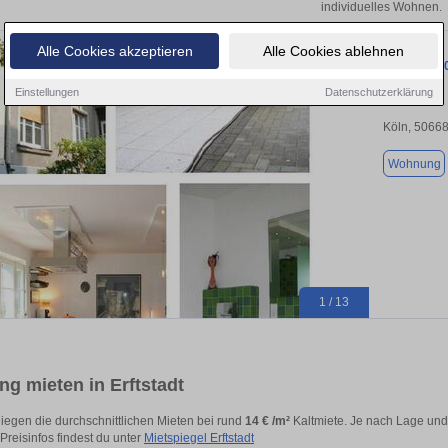
individuelles Wohnen.
Alle Cookies akzeptieren
Alle Cookies ablehnen
ab 01.04. 2
Einstellungen
Datenschutzerklärung
Köln, 5066
Wohnung
1 / 13
g mieten in Erftstadt
t liegen die durchschnittlichen Mieten bei rund
14 € /m²
Kaltmiete. Je nach Lage und 
 Preisinfos findest du unter
Mietspiegel Erftstadt