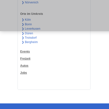
❯ Nörvenich
Orte im Umkreis
❯ Köln
❯ Bonn
❯ Leverkusen
❯ Düren
❯ Troisdorf
❯ Bergheim
Events
Freizeit
Autos
Jobs