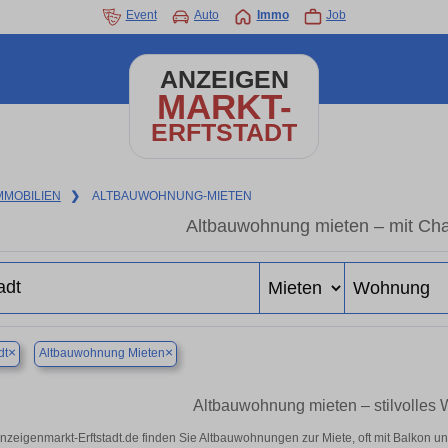
Event
Auto
Immo
Job
ANZEIGEN
MARKT-
ERFTSTADT
MMOBILIEN
❯
ALTBAUWOHNUNG-MIETEN
Altbauwohnung mieten – mit Ch
×
×
dt
Altbauwohnung Mieten
Altbauwohnung mieten – stilvolles
nzeigenmarkt-Erftstadt.de finden Sie Altbauwohnungen zur Miete, oft mit Balkon 