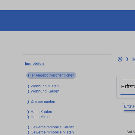
❯
I
Immobilien
Hier Angebot veröffentlichen
❯ Wohnung Mieten
❯ Wohnung Kaufen
❯ Zimmer mieten
Erftsta
❯ Haus Kaufen
❯ Haus Mieten
❯ Gewerbeimmobilie Kaufen
Auf A
❯ Gewerbeimmobilie Mieten