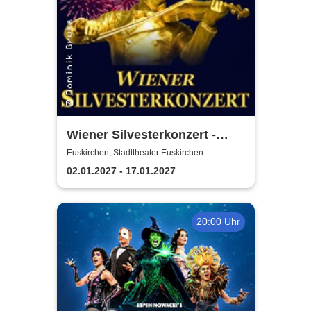
Wiener Silvesterkonzert -
Wiener Neujahrskonzert
Euskirchen, Stadttheater Euskirchen
02.01.2027 - 17.01.2027
20:00 Uhr