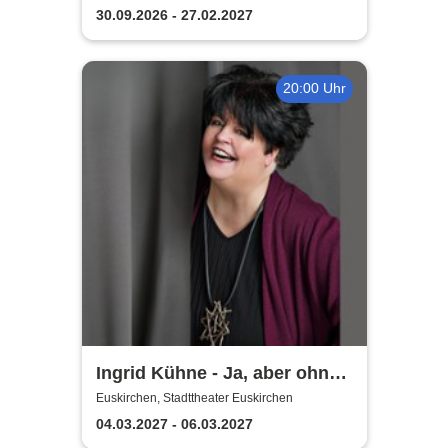
30.09.2026 - 27.02.2027
20:00 Uhr
Ingrid Kühne - Ja, aber ohne
mich!
Euskirchen, Stadttheater Euskirchen
04.03.2027 - 06.03.2027