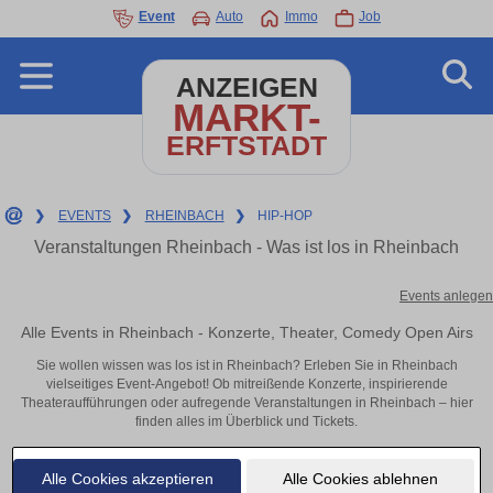
Event
Auto
Immo
Job
ANZEIGEN
MARKT-
ERFTSTADT
❯
EVENTS
❯
RHEINBACH
❯
HIP-HOP
Veranstaltungen Rheinbach - Was ist los in Rheinbach
Events anlegen
Alle Events in Rheinbach - Konzerte, Theater, Comedy Open Airs
Sie wollen wissen was los ist in Rheinbach? Erleben Sie in Rheinbach
vielseitiges Event-Angebot! Ob mitreißende Konzerte, inspirierende
Theateraufführungen oder aufregende Veranstaltungen in Rheinbach – hier
finden alles im Überblick und Tickets.
Alle Cookies akzeptieren
Alle Cookies ablehnen