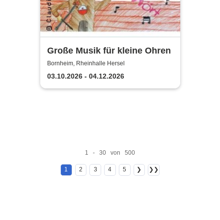
Große Musik für kleine Ohren
Bornheim, Rheinhalle Hersel
03.10.2026 - 04.12.2026
1 - 30 von 500
1
2
3
4
5
❯
❯❯