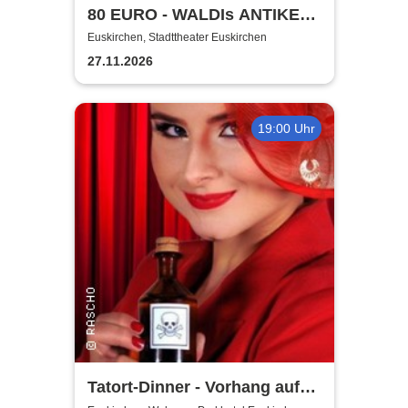
80 EURO - WALDIs ANTIKE
BINGOSHOW
Euskirchen, Stadttheater Euskirchen
27.11.2026
19:00 Uhr
Tatort-Dinner - Vorhang auf