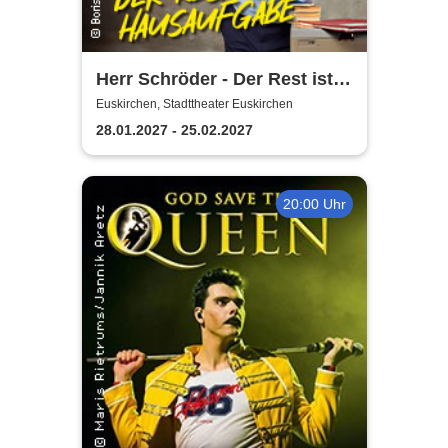
Herr Schröder - Der Rest ist
Hausaufgabe
Euskirchen, Stadttheater Euskirchen
28.01.2027 - 25.02.2027
20:00 Uhr