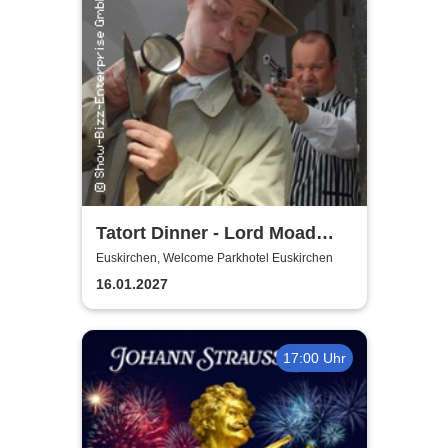
Tatort Dinner - Lord Moad
lässt bitten!
Euskirchen, Welcome Parkhotel Euskirchen
16.01.2027
17:00 Uhr