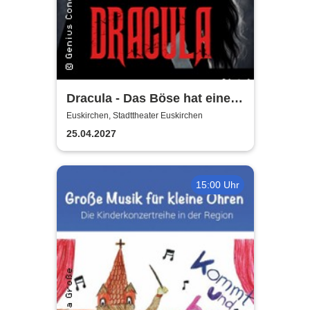
Dracula - Das Böse hat einen
Namen
Euskirchen, Stadttheater Euskirchen
25.04.2027
15:00 Uhr