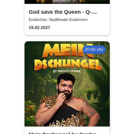
God save the Queen - Q-
Revival Band
Euskirchen, Stadttheater Euskirchen
19.02.2027
20:00 Uhr