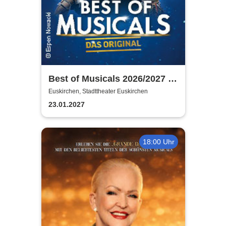
Best of Musicals 2026/2027 -
Highlights aus über 20
Euskirchen, Stadttheater Euskirchen
Musicals
23.01.2027
18:00 Uhr