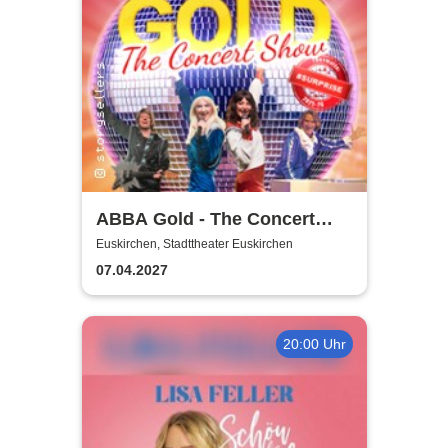
ABBA Gold - The Concert
Show #Emotion
Euskirchen, Stadttheater Euskirchen
07.04.2027
20:00 Uhr