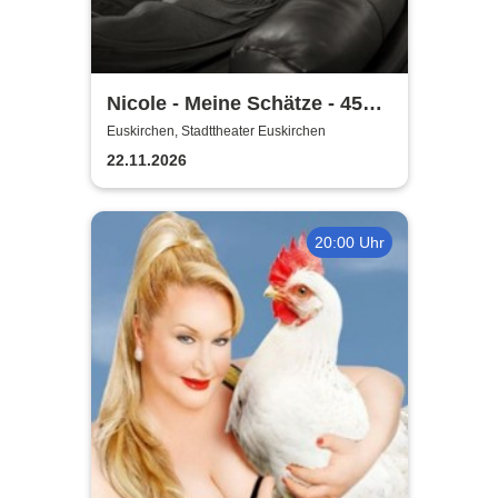
Nicole - Meine Schätze - 45
Jahre Jubiläumstour
Euskirchen, Stadttheater Euskirchen
22.11.2026
20:00 Uhr