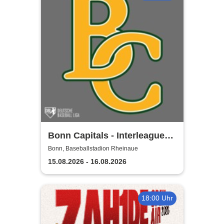
Bonn Capitals - Interleague
Baseball 2026
Bonn, Baseballstadion Rheinaue
15.08.2026 - 16.08.2026
18:00 Uhr