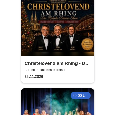
Christelovend am Rhing - Die
Kölsche Dinner Show
Bornheim, Rheinhalle Hersel
28.11.2026
20:00 Uhr