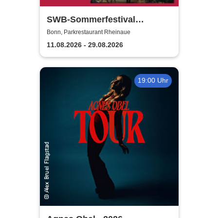
SWB-Sommerfestival
Rheinaue
Bonn, Parkrestaurant Rheinaue
11.08.2026 - 29.08.2026
19:00 Uhr