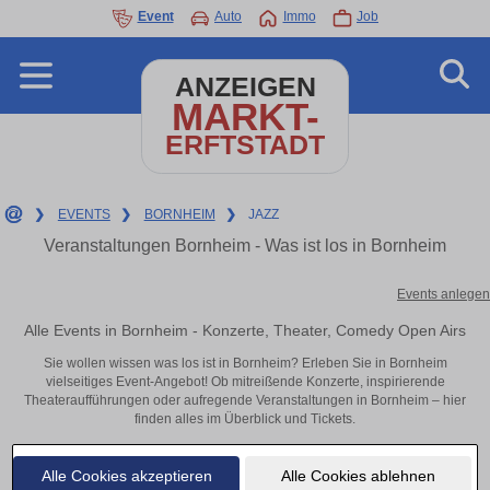
Event
Auto
Immo
Job
ANZEIGEN
MARKT-
ERFTSTADT
❯
EVENTS
❯
BORNHEIM
❯
JAZZ
Veranstaltungen Bornheim - Was ist los in Bornheim
Events anlegen
Alle Events in Bornheim - Konzerte, Theater, Comedy Open Airs
Sie wollen wissen was los ist in Bornheim? Erleben Sie in Bornheim
vielseitiges Event-Angebot! Ob mitreißende Konzerte, inspirierende
Theateraufführungen oder aufregende Veranstaltungen in Bornheim – hier
finden alles im Überblick und Tickets.
Alle Cookies akzeptieren
Alle Cookies ablehnen