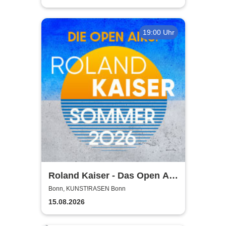
19:00 Uhr
Roland Kaiser - Das Open Air
2026!
Bonn, KUNST!RASEN Bonn
15.08.2026