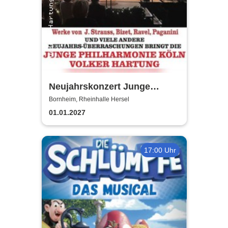
Neujahrskonzert Junge
Philharmonie Köln
Bornheim, Rheinhalle Hersel
01.01.2027
17:00 Uhr