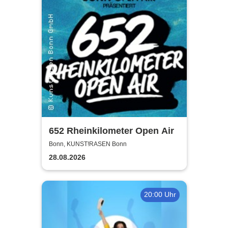
652 Rheinkilometer Open Air
Bonn, KUNST!RASEN Bonn
28.08.2026
20:00 Uhr