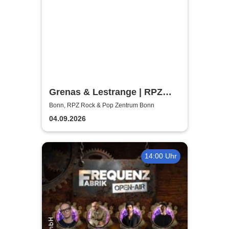
Grenas & Lestrange | RPZ
Rock & Pop Zentrum Bonn
Bonn, RPZ Rock & Pop Zentrum Bonn
04.09.2026
14:00 Uhr