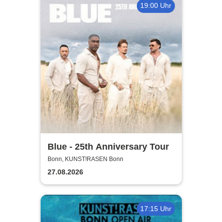
19:00 Uhr
Blue - 25th Anniversary Tour
Bonn, KUNST!RASEN Bonn
27.08.2026
17:15 Uhr