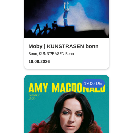
Moby | KUNSTRASEN bonn
Bonn, KUNST!RASEN Bonn
18.08.2026
19:00 Uhr