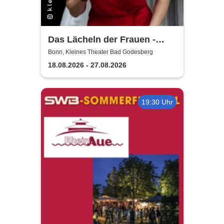
Das Lächeln der Frauen -
kleines theater Bad
Bonn, Kleines Theater Bad Godesberg
Godesberg
18.08.2026 - 27.08.2026
19:30 Uhr