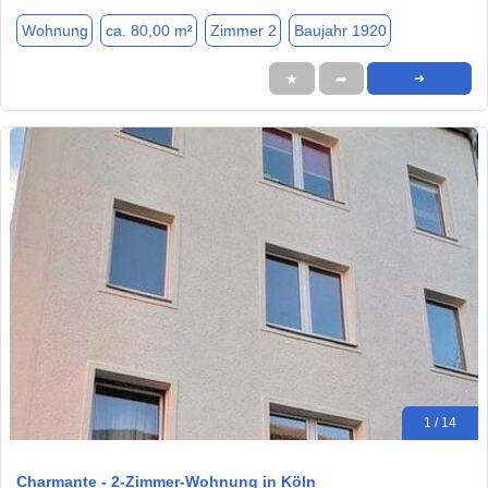
Wohnung
ca. 80,00 m²
Zimmer 2
Baujahr 1920
★
➦
➜
1 / 14
Charmante - 2-Zimmer-Wohnung in Köln