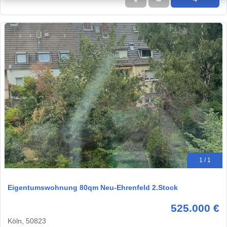
★
➦
➜
1 / 1
Eigentumswohnung 80qm Neu-Ehrenfeld 2.Stock
525.000 €
Köln, 50823