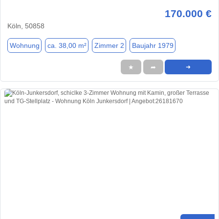
170.000 €
Köln, 50858
Wohnung
ca. 38,00 m²
Zimmer 2
Baujahr 1979
★
➦
➜