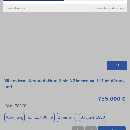
Einstellungen
Datenschutzerklärung
1 / 13
Villenviertel Neustadt-Nord 2 bis 3 Zimmer, ca. 117 m² Wohn-
und…
755.000 €
Köln, 50668
Wohnung
ca. 117,00 m²
Zimmer 3
Baujahr 1920