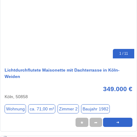
1 / 11
Lichtdurchflutete Maisonette mit Dachterrasse in Köln-
Weiden
349.000 €
Köln, 50858
Wohnung
ca. 71,00 m²
Zimmer 2
Baujahr 1982
★
➦
➜