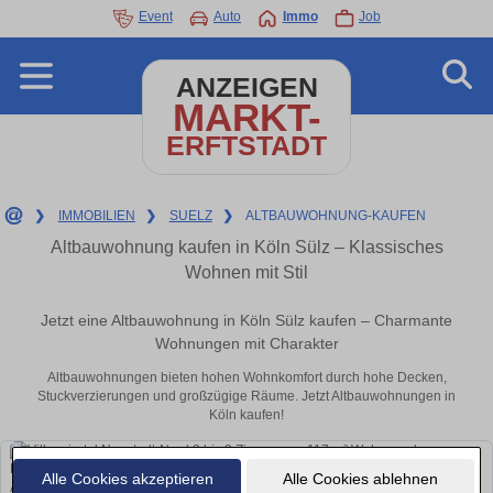
Event
Auto
Immo
Job
ANZEIGEN
MARKT-
ERFTSTADT
❯
IMMOBILIEN
❯
SUELZ
❯
ALTBAUWOHNUNG-KAUFEN
Altbauwohnung kaufen in Köln Sülz – Klassisches
Wohnen mit Stil
Jetzt eine Altbauwohnung in Köln Sülz kaufen – Charmante
Wohnungen mit Charakter
Altbauwohnungen bieten hohen Wohnkomfort durch hohe Decken,
Stuckverzierungen und großzügige Räume. Jetzt Altbauwohnungen in
Köln kaufen!
Alle Cookies akzeptieren
Alle Cookies ablehnen